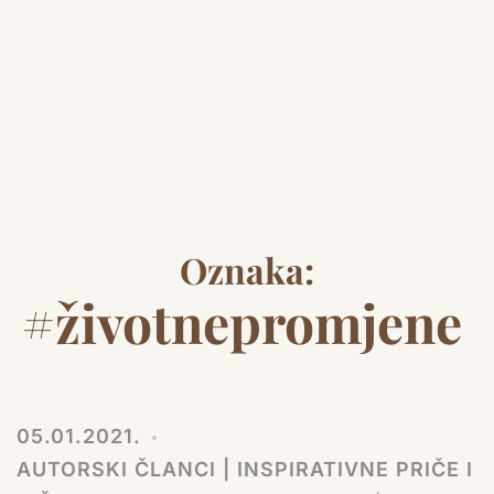
Oznaka:
#životnepromjene
05.01.2021.
AUTORSKI ČLANCI | INSPIRATIVNE PRIČE I