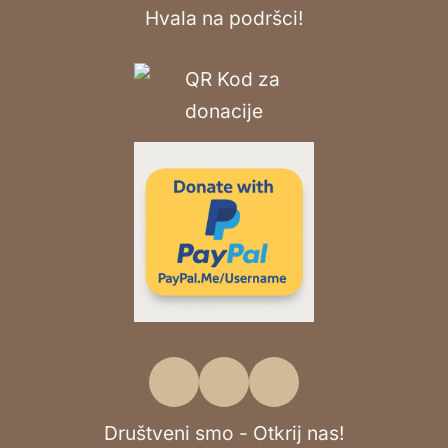
Hvala na podršci!
Društveni smo - Otkrij nas!