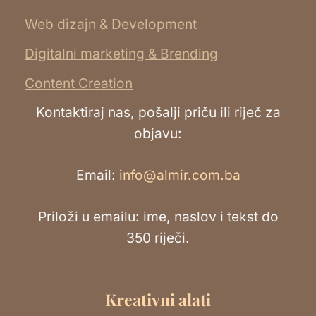
Web dizajn & Development
Digitalni marketing & Brending
Content Creation
Kontaktiraj nas, pošalji priču ili riječ za
objavu:
Email:
info@almir.com.ba
Priloži u emailu: ime, naslov i tekst do
350 riječi.
Kreativni alati