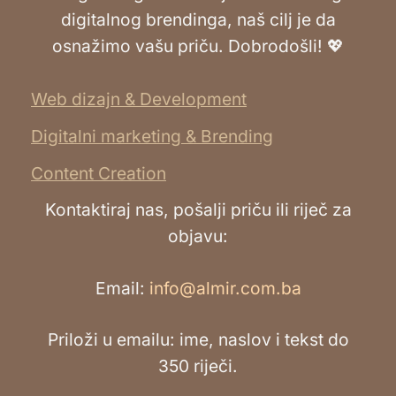
digitalnog brendinga, naš cilj je da
osnažimo vašu priču. Dobrodošli! 💖
Web dizajn & Development
Digitalni marketing & Brending
Content Creation
Kontaktiraj nas, pošalji priču ili riječ za
objavu:
Email:
info@almir.com.ba
Priloži u emailu: ime, naslov i tekst do
350 riječi.