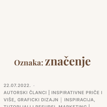
značenje
Oznaka:
22.07.2022.
AUTORSKI ČLANCI | INSPIRATIVNE PRIČE I
VIŠE
,
GRAFICKI DIZAJN │ INSPIRACIJA,
TUTORIJALI I RESURSI
,
MARKETING |