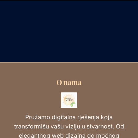
O nama
Pružamo digitalna rješenja koja
transformišu vašu viziju u stvarnost. Od
elegantnog web dizajna do moćnog