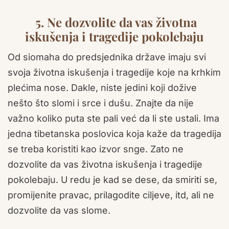
5. Ne dozvolite da vas životna
iskušenja i tragedije pokolebaju
Od siomaha do predsjednika države imaju svi
svoja životna iskušenja i tragedije koje na krhkim
plećima nose. Dakle, niste jedini koji dožive
nešto što slomi i srce i dušu. Znajte da nije
važno koliko puta ste pali već da li ste ustali. Ima
jedna tibetanska poslovica koja kaže da tragedija
se treba koristiti kao izvor snge. Zato ne
dozvolite da vas životna iskušenja i tragedije
pokolebaju. U redu je kad se dese, da smiriti se,
promijenite pravac, prilagodite ciljeve, itd, ali ne
dozvolite da vas slome.