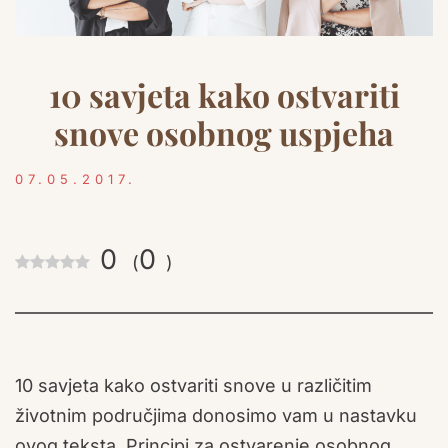
10 savjeta kako ostvariti
snove osobnog uspjeha
07.05.2017.
0
0
(
)
10 savjeta kako ostvariti snove u različitim
životnim područjima donosimo vam u nastavku
ovog teksta. Principi za ostvarenje osobnog