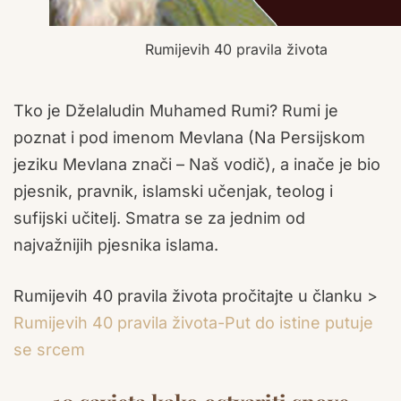
Rumijevih 40 pravila života
Tko je Dželaludin Muhamed Rumi? Rumi je
poznat i pod imenom Mevlana (Na Persijskom
jeziku Mevlana znači – Naš vodič), a inače je bio
pjesnik, pravnik, islamski učenjak, teolog i
sufijski učitelj. Smatra se za jednim od
najvažnijih pjesnika islama.
Rumijevih 40 pravila života pročitajte u članku >
Rumijevih 40 pravila života-Put do istine putuje
se srcem