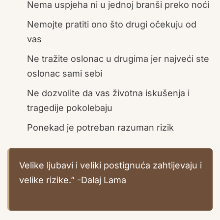
Nema uspjeha ni u jednoj branši preko noći
Nemojte pratiti ono što drugi očekuju od
vas
Ne tražite oslonac u drugima jer najveći ste
oslonac sami sebi
Ne dozvolite da vas životna iskušenja i
tragedije pokolebaju
Ponekad je potreban razuman rizik
Velike ljubavi i veliki postignuća zahtijevaju i
velike rizike.” -Dalaj Lama