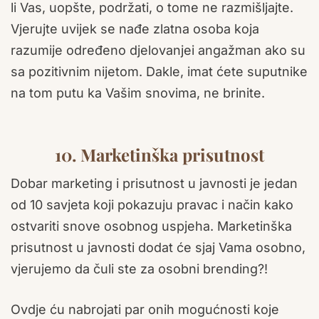
li Vas, uopšte, podržati, o tome ne razmišljajte.
Vjerujte uvijek se nađe zlatna osoba koja
razumije određeno djelovanjei angažman ako su
sa pozitivnim nijetom. Dakle, imat ćete suputnike
na tom putu ka Vašim snovima, ne brinite.
10. Marketinška prisutnost
Dobar marketing i prisutnost u javnosti je jedan
od 10 savjeta koji pokazuju pravac i način kako
ostvariti snove osobnog uspjeha. Marketinška
prisutnost u javnosti dodat će sjaj Vama osobno,
vjerujemo da čuli ste za osobni brending?!
Ovdje ću nabrojati par onih mogućnosti koje