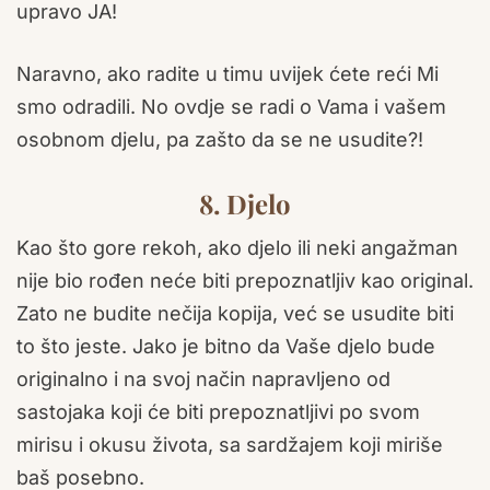
upravo JA!
Naravno, ako radite u timu uvijek ćete reći Mi
smo odradili. No ovdje se radi o Vama i vašem
osobnom djelu, pa zašto da se ne usudite?!
8.
Djelo
Kao što gore rekoh, ako djelo ili neki angažman
nije bio rođen neće biti prepoznatljiv kao original.
Zato ne budite nečija kopija, već se usudite biti
to što jeste. Jako je bitno da Vaše djelo bude
originalno i na svoj način napravljeno od
sastojaka koji će biti prepoznatljivi po svom
mirisu i okusu života, sa sardžajem koji miriše
baš posebno.