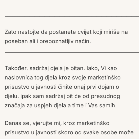
______________________________________________________
Zato nastojte da postanete cvijet koji miriše na
poseban ali i prepoznatljiv način.
______________________________________________________
Također, sadržaj djela je bitan. Iako, Vi kao
naslovnica tog djela kroz svoje marketinško
prisustvo u javnosti činite onaj prvi dojam o
djelu, ipak sam sadržaj bit će od presudnog
značaja za uspjeh djela a time i Vas samih.
Danas se, vjerujte mi, kroz marketinško
prisustvo u javnosti skoro od svake osobe može