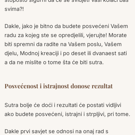
svima?!
Dakle, jako je bitno da budete posvećeni Vašem
radu za kojeg ste se opredjelili, vjerujte! Morate
biti spremni da radite na Vašem poslu, Vašem
djelu, Modnoj kreaciji i po deset ili dvanaest sati
a da ne mislite o tome šta će biti sutra.
Posvećenost i istrajnost donose rezultat
Sutra bolje će doći i rezultati će postati vidljivi
ako budete posvećeni, istrajni i strpljivi, pri tome.
Dakle prvi savjet se odnosi na onaj rad s