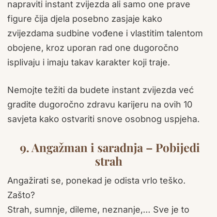
napraviti instant zvijezda ali samo one prave
figure čija djela posebno zasjaje kako
zvijezdama sudbine vođene i vlastitim talentom
obojene, kroz uporan rad one dugoročno
isplivaju i imaju takav karakter koji traje.
Nemojte težiti da budete instant zvijezda već
gradite dugoročno zdravu karijeru na ovih 10
savjeta kako ostvariti snove osobnog uspjeha.
9. Angažman i saradnja – Pobijedi
strah
Angažirati se, ponekad je odista vrlo teško.
Zašto?
Strah, sumnje, dileme, neznanje,… Sve je to