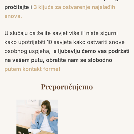
pročitajte i
3 ključa za ostvarenje najslađih
snova.
U slučaju da želite savjet više ili niste sigurni
kako upotrijebiti 10 savjeta kako ostvariti snove
osobnog uspjeha,
s ljubavlju ćemo vas podržati
na vašem putu, obratite nam se slobodno
putem kontakt forme!
Preporučujemo