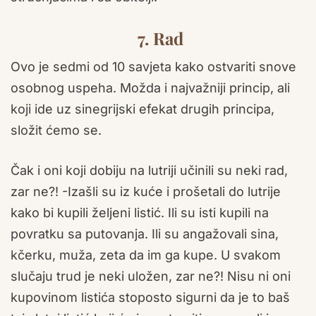
7. Rad
Ovo je sedmi od 10 savjeta kako ostvariti snove
osobnog uspeha. Možda i najvažniji princip, ali
koji ide uz sinegrijski efekat drugih principa,
složit ćemo se.
Čak i oni koji dobiju na lutriji učinili su neki rad,
zar ne?! -Izašli su iz kuće i prošetali do lutrije
kako bi kupili željeni listić. Ili su isti kupili na
povratku sa putovanja. Ili su angažovali sina,
kčerku, muža, zeta da im ga kupe. U svakom
slučaju trud je neki uložen, zar ne?! Nisu ni oni
kupovinom listića stoposto sigurni da je to baš