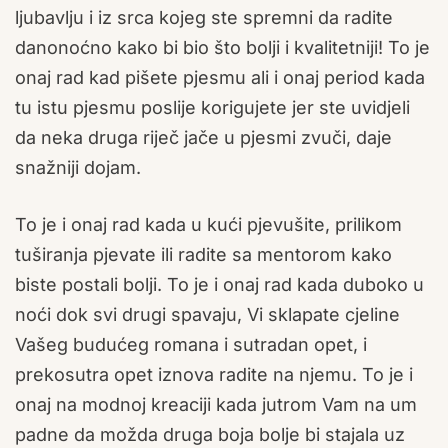
ljubavlju i iz srca kojeg ste spremni da radite
danonoćno kako bi bio što bolji i kvalitetniji! To je
onaj rad kad pišete pjesmu ali i onaj period kada
tu istu pjesmu poslije korigujete jer ste uvidjeli
da neka druga riječ jače u pjesmi zvuči, daje
snažniji dojam.
To je i onaj rad kada u kući pjevušite, prilikom
tuširanja pjevate ili radite sa mentorom kako
biste postali bolji. To je i onaj rad kada duboko u
noći dok svi drugi spavaju, Vi sklapate cjeline
Vašeg budućeg romana i sutradan opet, i
prekosutra opet iznova radite na njemu. To je i
onaj na modnoj kreaciji kada jutrom Vam na um
padne da možda druga boja bolje bi stajala uz