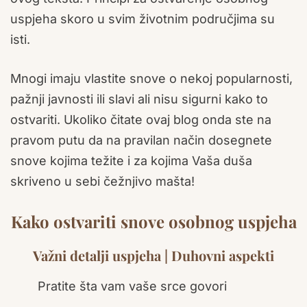
uspjeha skoro u svim životnim područjima su
isti.
Mnogi imaju vlastite snove o nekoj popularnosti,
pažnji javnosti ili slavi ali nisu sigurni kako to
ostvariti. Ukoliko čitate ovaj blog onda ste na
pravom putu da na pravilan način dosegnete
snove kojima težite i za kojima Vaša duša
skriveno u sebi čežnjivo mašta!
Kako ostvariti snove osobnog uspjeha
Važni detalji uspjeha | Duhovni aspekti
Pratite šta vam vaše srce govori