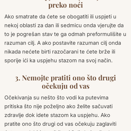
preko noći
Ako smatrate da ćete se obogatiti ili uspjeti u
nekoj oblasti za dan ili sedmicu onda vjerujte da
to je pogrešan stav te ga odmah preformulišite u
razuman cilj. A ako postavite razuman cilj onda
nikada nećete birti razočarani te ćete brže ili
sporije ići ka uspjehu stazom na svoj način.
3. Nemojte pratiti ono što drugi
očekuju od vas
Očekivanja su nešto što vodi ka putevima
pritiska što nije poželjno ako želite sačuvati
zdravlje dok idete stazom ka uspjehu. Ako
pratite ono što drugi od vas očekuju zaglaviti