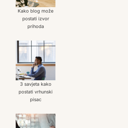
Kako blog može
postati izvor
prihoda
3 savjeta kako
postati vrhunski
pisac