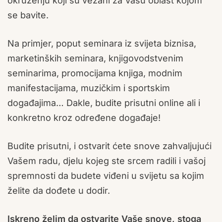
okruženju koji su vezani za Vašu oblast kojom
se bavite.
Na primjer, poput seminara iz svijeta biznisa,
marketinških seminara, knjigovodstvenim
seminarima, promocijama knjiga, modnim
manifestacijama, muzičkim i sportskim
događajima… Dakle, budite prisutni online ali i
konkretno kroz određene događaje!
Budite prisutni, i ostvarit ćete snove zahvaljujući
Vašem radu, djelu kojeg ste srcem radili i vašoj
spremnosti da budete viđeni u svijetu sa kojim
želite da dođete u dodir.
Iskreno želim da ostvarite Vaše snove, stoga