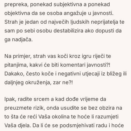
prepreka, ponekad subjektivna a ponekad
objektivna da se osoba angažuje u javnosti.
Strah je jedan od največih ljudskih neprijatelja te
sam po sebi osobu destabilizira ako dopusti da
ga nadjača.
Na primjer, strah vas koči kroz igru riječi te
pitanjima, kakvi će biti komentari javnosti?!
Dakako, često koče i negativni utjecaji iz bližeg ili
daljnjeg okruženja, zar ne?!
Ipak, radite srcem a kad dođe vrijeme da
preuzmete rizik, onda usudite se bez obzira na
to šta će reći Vaša okolina te hoće li razumjeti
Vaša djela. Da li će se podsmjehivati radu i hoće