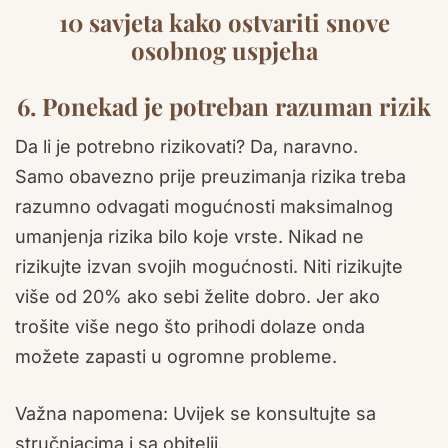
10 savjeta kako ostvariti snove
osobnog uspjeha
6. Ponekad je potreban razuman rizik
Da li je potrebno rizikovati? Da, naravno.
Samo obavezno prije preuzimanja rizika treba
razumno odvagati mogućnosti maksimalnog
umanjenja rizika bilo koje vrste. Nikad ne
rizikujte izvan svojih mogućnosti. Niti rizikujte
više od 20% ako sebi želite dobro. Jer ako
trošite više nego što prihodi dolaze onda
možete zapasti u ogromne probleme.
Važna napomena: Uvijek se konsultujte sa
stručnjacima i sa obitelji.