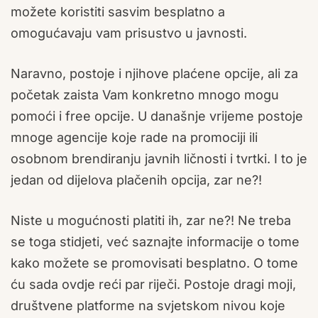
možete koristiti sasvim besplatno a
omogućavaju vam prisustvo u javnosti.
Naravno, postoje i njihove plaćene opcije, ali za
početak zaista Vam konkretno mnogo mogu
pomoći i free opcije. U današnje vrijeme postoje
mnoge agencije koje rade na promociji ili
osobnom brendiranju javnih ličnosti i tvrtki. I to je
jedan od dijelova plačenih opcija, zar ne?!
Niste u mogućnosti platiti ih, zar ne?! Ne treba
se toga stidjeti, već saznajte informacije o tome
kako možete se promovisati besplatno. O tome
ću sada ovdje reći par riječi. Postoje dragi moji,
društvene platforme na svjetskom nivou koje