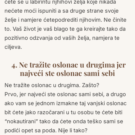
ćete se u labirintu njhihovi želja koje nikada
nećete moći ispuniti a sa druge strane svoje
želje i namjere ćetepodrediti njihovim. Ne činite
to. Vaš život je vaš blago te ga kreirajte tako da
pozitivno odzvanja od vaših želja, namjera te
ciljeva.
4. Ne tražite oslonac u drugima jer
najveći ste oslonac sami sebi
Ne tražite oslonac u drugima. Zašto?
Prvo, jer najveći ste oslonac sami sebi, a drugo
ako vam se jednom izmakne taj vanjski oslonac
bit ćete jako razočarani u tu osobu te ćete biti
“nokautirani” tako da ćete onda teško sami se
podići opet sa poda. Nije li tako?