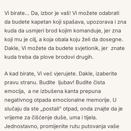
Vi birate… Da, izbor je vaš! Vi možete odabrati
da budete kapetan koji spašava, upozorava i zna
kuda da usmjeri brod kojim komanduje, jer zna
koji mu je cilj, a koja obala koju želi da dosegne.
Dakle, Vi možete da budete svjetionik, jer znate
kuda treba da plove brodovi drugih.
A kad birate, Vi već vjerujete. Dakle, izaberite
pravu stranu. Budite ljubav! Budite čista
emocija, a ne izbušena kanta prepuna
negativnog otpada emocionalne memorije. U
slučaju da ste „postali“ otpad, onda znajte da je
vrijeme za čišćenje duše, uma i tijela.
Jednostavno, promijenite rutu putovanja vaše