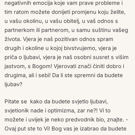
negativnih emocija koje vam prave probleme i
tim ratom možete donijeti promjenu koju želite,
u vašu okolinu, u vašu obitelj, u vaš odnos s
partnerkom ili partnerom, u samu suštinu vašeg
života. Vjera je naš pozitivan odnos spram
drugih i okoline u kojoj bivstvujemo, vjera je
priča o ljubavi, vjera je naš osobni susret s višim
jastvom, s Bogom! Vjerovati znači činiti dobro i
drugima, ali i sebi! Da li ste spremni da budete
ljubav?
Pitate se kako da budete svjetlo ljubavi,
svjetionik nade i optimizma, zar ne?! Vi to
možete i uvijek je neko predvodnik bio, znajte. -
Ovaj put ste to Vi! Bog vas je izabrao da budete