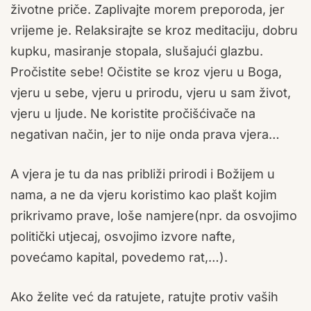
životne priče. Zaplivajte morem preporoda, jer
vrijeme je. Relaksirajte se kroz meditaciju, dobru
kupku, masiranje stopala, slušajući glazbu.
Pročistite sebe! Očistite se kroz vjeru u Boga,
vjeru u sebe, vjeru u prirodu, vjeru u sam život,
vjeru u ljude. Ne koristite pročišćivače na
negativan način, jer to nije onda prava vjera…
A vjera je tu da nas približi prirodi i Božijem u
nama, a ne da vjeru koristimo kao plašt kojim
prikrivamo prave, loše namjere(npr. da osvojimo
politički utjecaj, osvojimo izvore nafte,
povećamo kapital, povedemo rat,…).
Ako želite već da ratujete, ratujte protiv vaših