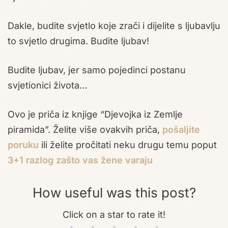
Dakle, budite svjetlo koje zrači i dijelite s ljubavlju
to svjetlo drugima. Budite ljubav!
Budite ljubav, jer samo pojedinci postanu
svjetionici života…
Ovo je priča iz knjige “Djevojka iz Zemlje
piramida”. Želite više ovakvih priča,
pošaljite
poruku
ili želite pročitati neku drugu temu poput
3+1 razlog zašto vas žene varaju
How useful was this post?
Click on a star to rate it!