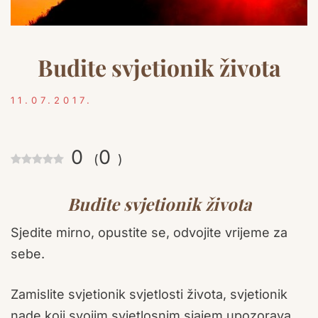
Budite svjetionik života
11.07.2017.
0
0
(
)
Budite svjetionik života
Sjedite mirno, opustite se, odvojite vrijeme za
sebe.
Zamislite svjetionik svjetlosti života, svjetionik
nade koji svojim svjetlosnim sjajem upozorava,