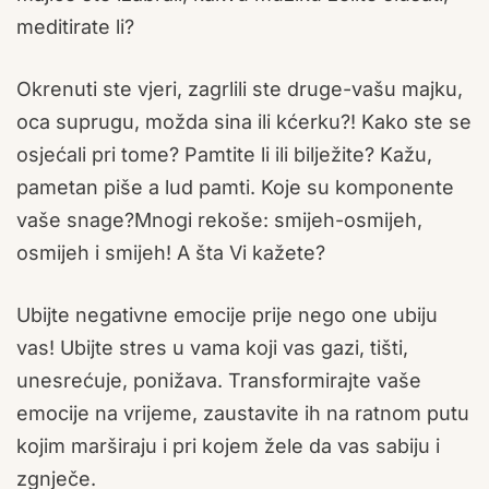
meditirate li?
Okrenuti ste vjeri, zagrlili ste druge-vašu majku,
oca suprugu, možda sina ili kćerku?! Kako ste se
osjećali pri tome? Pamtite li ili bilježite? Kažu,
pametan piše a lud pamti. Koje su komponente
vaše snage?Mnogi rekoše: smijeh-osmijeh,
osmijeh i smijeh! A šta Vi kažete?
Ubijte negativne emocije prije nego one ubiju
vas! Ubijte stres u vama koji vas gazi, tišti,
unesrećuje, ponižava. Transformirajte vaše
emocije na vrijeme, zaustavite ih na ratnom putu
kojim marširaju i pri kojem žele da vas sabiju i
zgnječe.