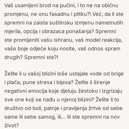
Vaš usamljeni brod na pučini, i to ne na običnu
promjenu, ne onu fasadnu i plitku?! Već, da li ste
spremni na zaista suštinsku izmjenu nametnutih
mjerila, opcija i obrazaca ponašanja? Spremni
ste promijeniti vašu ishranu, vaš model reakcija,
vaše boje odjeće koju nosite, vaš odnos spram
drugih? Spremni ste?!
Želite li u vašoj blizini loše ustajale vode od brige
i plača, pune stresa i bijesa? Želite li širenje
negativni emocija koje djeluju žestoko i izgrizaju
sve one koji se nađu u njenoj blizini? Želite li to
društvo od boli, patnje i pravljenja žrtve od sebe
same ili sebe samog, ili… Ili ste spremni na nov
život?