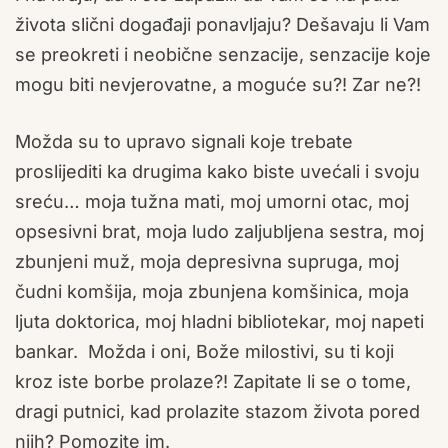
života slični događaji ponavljaju? Dešavaju li Vam
se preokreti i neobične senzacije, senzacije koje
mogu biti nevjerovatne, a moguće su?! Zar ne?!
Možda su to upravo signali koje trebate
proslijediti ka drugima kako biste uvećali i svoju
sreću… moja tužna mati, moj umorni otac, moj
opsesivni brat, moja ludo zaljubljena sestra, moj
zbunjeni muž, moja depresivna supruga, moj
čudni komšija, moja zbunjena komšinica, moja
ljuta doktorica, moj hladni bibliotekar, moj napeti
bankar. Možda i oni, Bože milostivi, su ti koji
kroz iste borbe prolaze?! Zapitate li se o tome,
dragi putnici, kad prolazite stazom života pored
njih? Pomozite im.