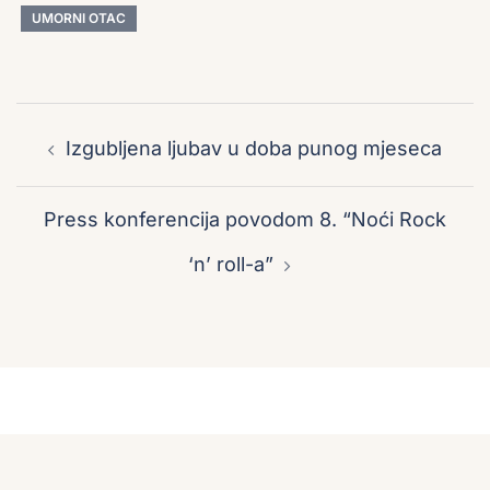
UMORNI OTAC
Post
navigation
Izgubljena ljubav u doba punog mjeseca
Press konferencija povodom 8. “Noći Rock
‘n’ roll-a”