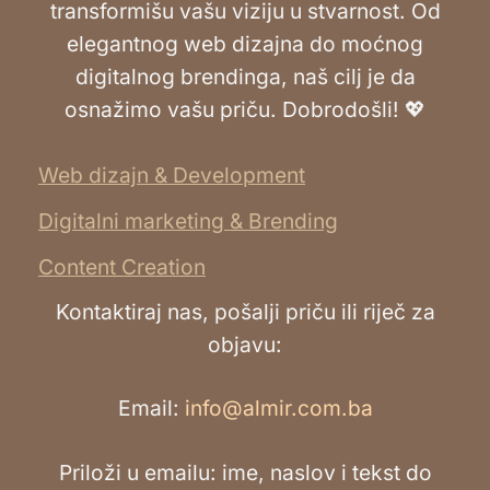
transformišu vašu viziju u stvarnost. Od
elegantnog web dizajna do moćnog
digitalnog brendinga, naš cilj je da
osnažimo vašu priču. Dobrodošli! 💖
Web dizajn & Development
Digitalni marketing & Brending
Content Creation
Kontaktiraj nas, pošalji priču ili riječ za
objavu:
Email:
info@almir.com.ba
Priloži u emailu: ime, naslov i tekst do