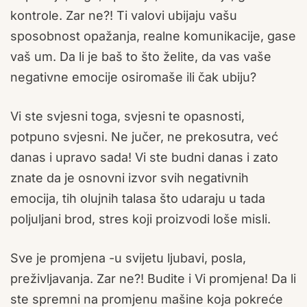
kontrole. Zar ne?! Ti valovi ubijaju vašu
sposobnost opažanja, realne komunikacije, gase
vaš um. Da li je baš to što želite, da vas vaše
negativne emocije osiromaše ili čak ubiju?
Vi ste svjesni toga, svjesni te opasnosti,
potpuno svjesni. Ne jučer, ne prekosutra, već
danas i upravo sada! Vi ste budni danas i zato
znate da je osnovni izvor svih negativnih
emocija, tih olujnih talasa što udaraju u tada
poljuljani brod, stres koji proizvodi loše misli.
Sve je promjena -u svijetu ljubavi, posla,
preživljavanja. Zar ne?! Budite i Vi promjena! Da li
ste spremni na promjenu mašine koja pokreće