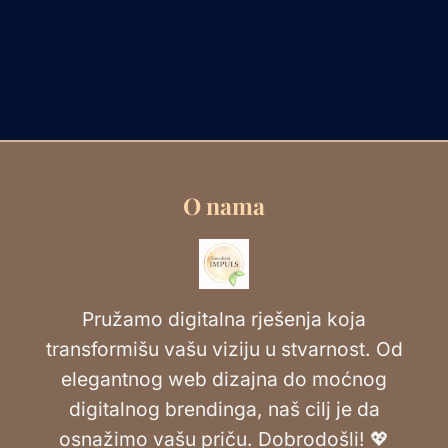
O nama
Pružamo digitalna rješenja koja
transformišu vašu viziju u stvarnost. Od
elegantnog web dizajna do moćnog
digitalnog brendinga, naš cilj je da
osnažimo vašu priču. Dobrodošli! 💖