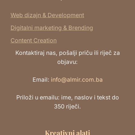
Web dizajn & Development
Digitalni marketing & Brending
Content Creation
Kontaktiraj nas, pošalji priču ili riječ za
objavu:
Email:
info@almir.com.ba
Priloži u emailu: ime, naslov i tekst do
350 riječi.
Kreativni alati