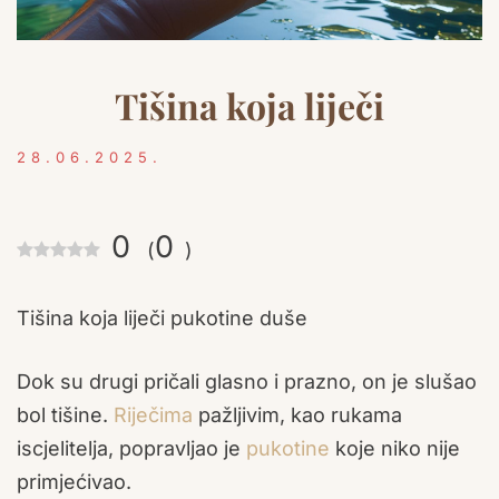
Tišina koja liječi
28.06.2025.
0
0
(
)
Tišina koja liječi pukotine duše
Dok su drugi pričali glasno i prazno, on je slušao
bol tišine.
Riječima
pažljivim, kao rukama
iscjelitelja, popravljao je
pukotine
koje niko nije
primjećivao.