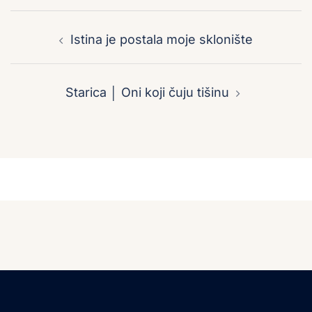
Post
navigation
Istina je postala moje sklonište
Starica │ Oni koji čuju tišinu