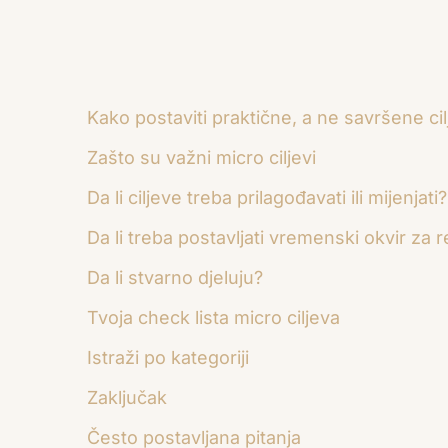
Kako postaviti praktične, a ne savršene ci
Zašto su važni micro ciljevi
Da li ciljeve treba prilagođavati ili mijenjati?
Da li treba postavljati vremenski okvir za re
Da li stvarno djeluju?
Tvoja check lista micro ciljeva
Istraži po kategoriji
Zaključak
Često postavljana pitanja