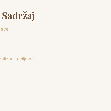
Sadržaj
ljeve
alizaciju ciljeva?