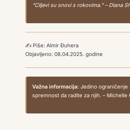
“Ciljevi su snovi s rokovima.” – Diana S
✍️ Piše: Almir Đuhera
Objavljeno: 08.04.2025. godine
Važna informacija:
Jedino ograničenje v
spremnost da radite za njih. – Michell