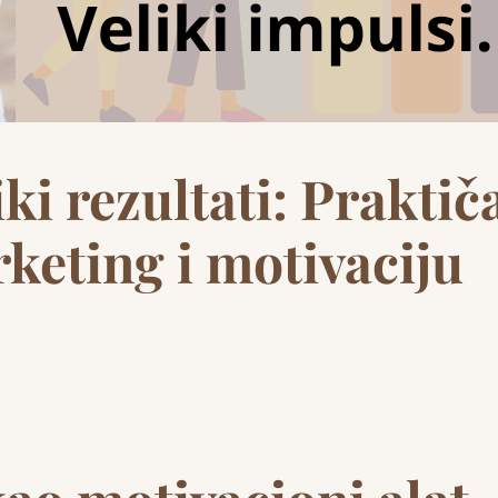
liki rezultati: Praktič
keting i motivaciju