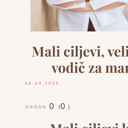
Mali ciljevi, ve
vodič za mar
08.04.2025.
0
0
(
)