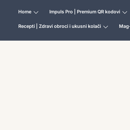
Home
Impuls Pro | Premium QR kodovi
Recepti | Zdravi obroci i ukusni kolači
Mag-