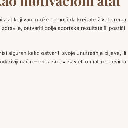
 kao motivacioni alat
oni alat koji vam može pomoći da kreirate život prema
zdravlje, ostvariti bolje sportske rezultate ili postići
 siguran kako ostvariti svoje unutrašnje ciljeve, ili
održiviji način – onda su ovi savjeti o malim ciljevim