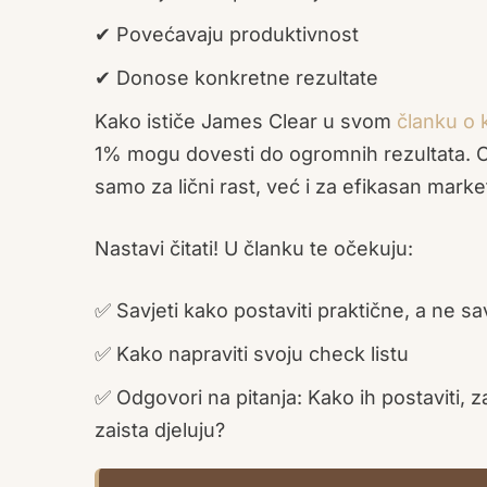
✔ Povećavaju produktivnost
✔ Donose konkretne rezultate
Kako ističe James Clear u svom
članku o 
1% mogu dovesti do ogromnih rezultata. Ova
samo za lični rast, već i za efikasan marke
Nastavi čitati! U članku te očekuju:
✅ Savjeti kako postaviti praktične, a ne sa
✅ Kako napraviti svoju check listu
✅ Odgovori na pitanja: Kako ih postaviti, zaš
zaista djeluju?