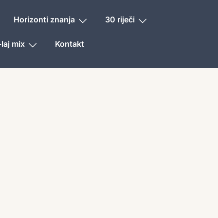
Horizonti znanja
30 riječi
laj mix
Kontakt