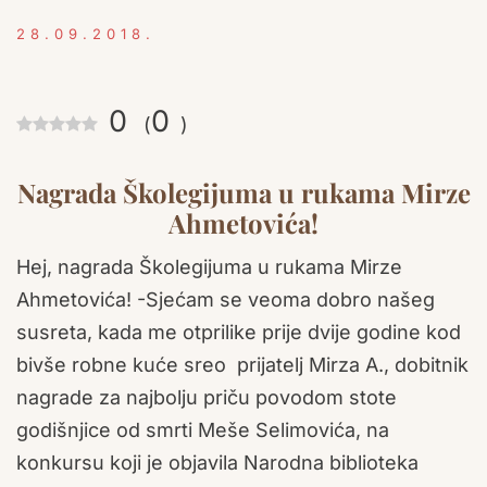
28.09.2018.
0
0
(
)
Nagrada Školegijuma u rukama Mirze
Ahmetovića!
Hej, nagrada Školegijuma u rukama Mirze
Ahmetovića! -Sjećam se veoma dobro našeg
susreta, kada me otprilike prije dvije godine kod
bivše robne kuće sreo
prijatelj Mirza A., dobitnik
nagrade za najbolju priču povodom stote
godišnjice od smrti Meše Selimovića, na
konkursu koji je objavila Narodna biblioteka