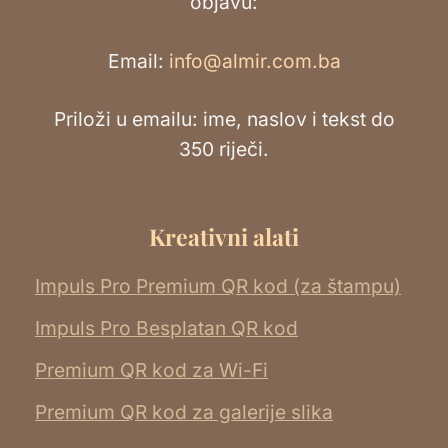
objavu:
Email:
info@almir.com.ba
Priloži u emailu: ime, naslov i tekst do
350 riječi.
Kreativni alati
Impuls Pro Premium QR kod (za štampu)
Impuls Pro Besplatan QR kod
Premium QR kod za Wi-Fi
Premium QR kod za galerije slika