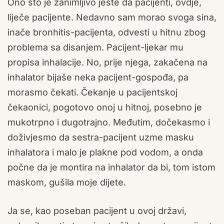
Ono što je zanimljivo jeste da pacijenti, ovdje,
liječe pacijente. Nedavno sam morao svoga sina,
inače bronhitis-pacijenta, odvesti u hitnu zbog
problema sa disanjem. Pacijent-ljekar mu
propisa inhalacije. No, prije njega, zakačena na
inhalator bijaše neka pacijent-gospođa, pa
morasmo čekati. Čekanje u pacijentskoj
čekaonici, pogotovo onoj u hitnoj, posebno je
mukotrpno i dugotrajno. Međutim, dočekasmo i
doživjesmo da sestra-pacijent uzme masku
inhalatora i malo je plakne pod vodom, a onda
počne da je montira na inhalator da bi, tom istom
maskom, gušila moje dijete.
Ja se, kao poseban pacijent u ovoj državi,