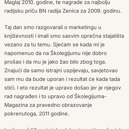
Maglaj 2010. godine, te nagrade za najbolju
radijsku priču BN radija Zenica za 2009. godinu.
Taj dan smo razgovarali o marketingu u
književnosti i imali smo sasvim oprečna stajališta
vezano za tu temu. Sjećam se kada mi je
napomenuo da na Školegijumu nije dobro
prošao i da mu je jako žao bilo zbog toga.
Znajući da samo istrajni uspijevaju, savjetovao
sam mu da bude uporan i rezultat će kada tada
stići. I eto rezultat je upravo došao jer je njegov
rad nagrađen i to upravo od Školegijuma-
Magazina za pravedno obrazovanje
pokrenutoga, 2011 godine.