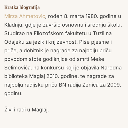
Kratka biografija
Mirza Ahmetović
, rođen
8. marta 1980. godine u
Kladnju, gdje je završio osnovnu i srednju školu.
Studirao na Filozofskom fakultetu u Tuzli na
Odsjeku za jezik i književnost. Piše pjesme i
priče, a dobitnik je nagrade za najbolju priču
povodom stote godišnjice od smrti Meše
Selimovića, na konkursu koji je objavila Narodna
biblioteka Maglaj 2010. godine, te nagrade za
najbolju radijsku priču BN radija Zenica za 2009.
godinu.
Živi i radi u Maglaj.