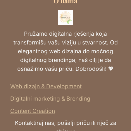
O nama
Pružamo digitalna rješenja koja
transformišu vašu viziju u stvarnost. Od
elegantnog web dizajna do moćnog
digitalnog brendinga, naš cilj je da
osnažimo vašu priču. Dobrodošli! 💖
Web dizajn & Development
Digitalni marketing & Brending
Content Creation
Kontaktiraj nas, pošalji priču ili riječ za