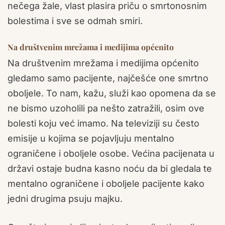
nečega žale, vlast plasira priču o smrtonosnim
bolestima i sve se odmah smiri.
Na društvenim mrežama i medijima općenito
Na društvenim mrežama i medijima općenito
gledamo samo pacijente, najčešće one smrtno
oboljele. To nam, kažu, služi kao opomena da se
ne bismo uzoholili pa nešto zatražili, osim ove
bolesti koju već imamo. Na televiziji su često
emisije u kojima se pojavljuju mentalno
ograničene i oboljele osobe. Većina pacijenata u
državi ostaje budna kasno noću da bi gledala te
mentalno ograničene i oboljele pacijente kako
jedni drugima psuju majku.