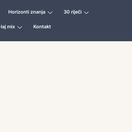
Horizonti znanja
30 riječi
laj mix
Kontakt