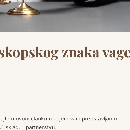
skopskog znaka vag
jte u ovom članku u kojem vam predstavljamo
di, skladu i partnerstvu.