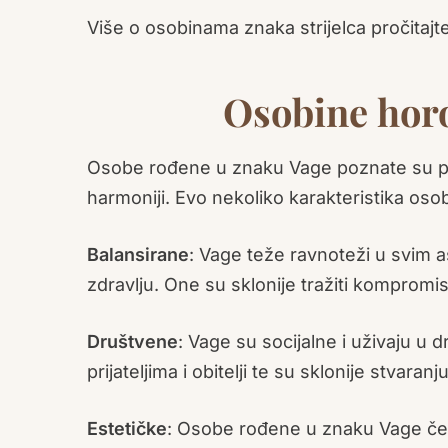
Više o osobinama znaka strijelca pročitaj
Osobine hor
Osobe rođene u znaku Vage poznate su po 
harmoniji. Evo nekoliko karakteristika os
Balansirane
: Vage teže ravnoteži u svim as
zdravlju. One su sklonije tražiti kompromis
Društvene
: Vage su socijalne i uživaju u dr
prijateljima i obitelji te su sklonije stvar
Estetičke
: Osobe rođene u znaku Vage čest