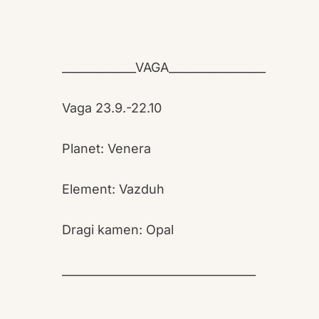
_____________VAGA_________________
Vaga 23.9.-22.10
Planet: Venera
Element: Vazduh
Dragi kamen: Opal
__________________________________