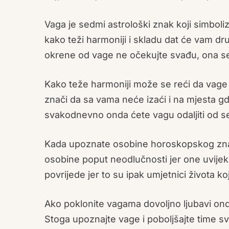
Vaga je sedmi astrološki znak koji simboliz
kako teži harmoniji i skladu dat će vam drugu
okrene od vage ne očekujte svađu, ona se
Kako teže harmoniji može se reći da vage
znači da sa vama neće izaći i na mjesta gdje
svakodnevno onda ćete vagu odaljiti od s
Kada upoznate osobine horoskopskog znak
osobine poput neodlučnosti jer one uvijek
povrijede jer to su ipak umjetnici života koj
Ako poklonite vagama dovoljno ljubavi onda
Stoga upoznajte vage i poboljšajte time sv