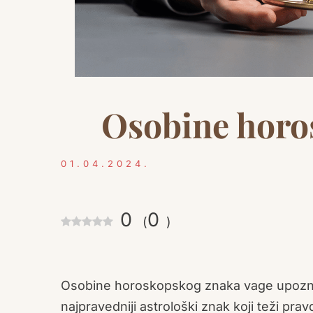
Osobine horo
01.04.2024.
0
0
(
)
Osobine horoskopskog znaka vage upozna
najpravedniji astrološki znak koji teži prav