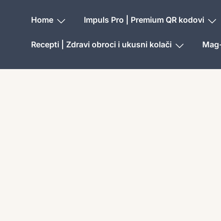
Home
Impuls Pro | Premium QR kodovi
Recepti | Zdravi obroci i ukusni kolači
Mag-