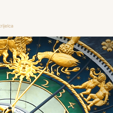
rijelca