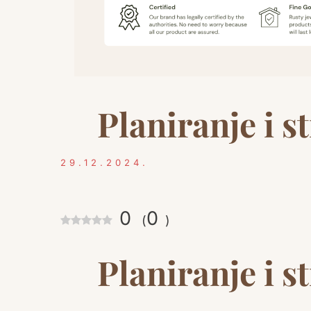
Planiranje i s
29.12.2024.
0
0
(
)
Planiranje i s