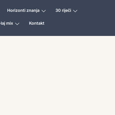
Horizonti znanja
30 riječi
laj mix
Kontakt