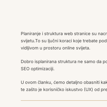
Planiranje i struktura web stranice su nacr
svijetu.To su ljučni koraci koje trebate pod
vidljivom u prostoru online svijeta.
Dobro isplanirana struktura ne samo da po
SEO optimizaciji.
U ovom članku, ćemo detaljno obasniti kako
te zašto je korisničko iskustvo (UX) od p