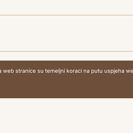
ra web stranice su temeljni koraci na putu uspjeha w