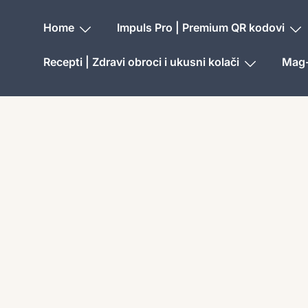
Home
Impuls Pro | Premium QR kodovi
Recepti | Zdravi obroci i ukusni kolači
Mag-