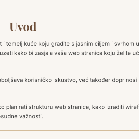
Uvod
t i temelj kuće koju gradite s jasnim ciljem i svrhom 
uzeti kako bi zasjala vaša web stranica koju želite uči
boljšava korisničko iskustvo, već također doprinosi b
 planirati strukturu web stranice, kako izraditi wir
resudne važnosti.