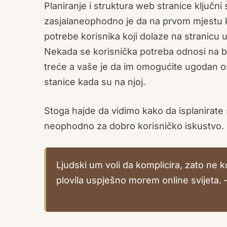
Planiranje i struktura web stranice ključni
zasjalaneophodno je da na prvom mjestu kr
potrebe korisnika koji dolaze na stranicu u 
Nekada se korisnička potreba odnosi na brz
treće a vaše je da im omogućite ugodan os
stanice kada su na njoj.
Stoga hajde da vidimo kako da isplanirate 
neophodno za dobro korisničko iskustvo.
Ljudski um voli da komplicira, zato ne 
plovila uspješno morem online svijeta. 