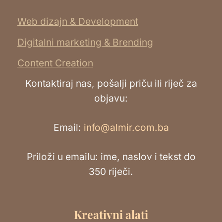
Web dizajn & Development
Digitalni marketing & Brending
Content Creation
Kontaktiraj nas, pošalji priču ili riječ za
objavu:
Email:
info@almir.com.ba
Priloži u emailu: ime, naslov i tekst do
350 riječi.
Kreativni alati