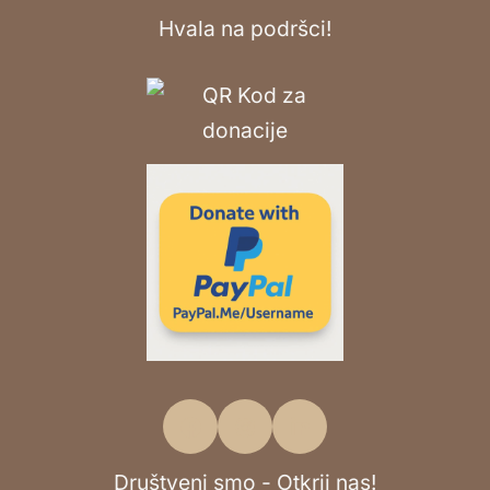
Hvala na podršci!
Društveni smo - Otkrij nas!