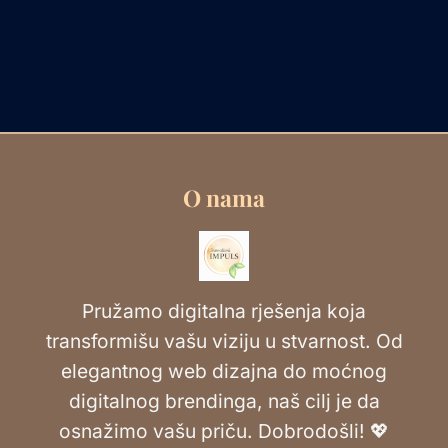
O nama
Pružamo digitalna rješenja koja
transformišu vašu viziju u stvarnost. Od
elegantnog web dizajna do moćnog
digitalnog brendinga, naš cilj je da
osnažimo vašu priču. Dobrodošli! 💖