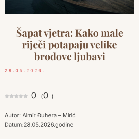
Šapat vjetra: Kako male
riječi potapaju velike
brodove ljubavi
28.05.2026.
0
0
(
)
Autor: Almir Đuhera – Mirić
Datum:28.05.2026.godine