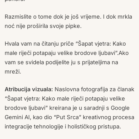
Razmislite o tome dok je još vrijeme. I dok mrkla
noć nije proširila svoje pipke.
Hvala vam na čitanju priče “Šapat vjetra: Kako
male riječi potapaju velike brodove ljubavi”.Ako
vam se svidela podijelite ju s prijateljima na
mreži.
Atribucija vizuala:
Naslovna fotografija za članak
“Šapat vjetra: Kako male riječi potapaju velike
brodove ljubavi” kreirana je u saradnji s Google
Gemini AI, kao dio “Put Srca” kreativnog procesa
integracije tehnologije i holističkog pristupa.