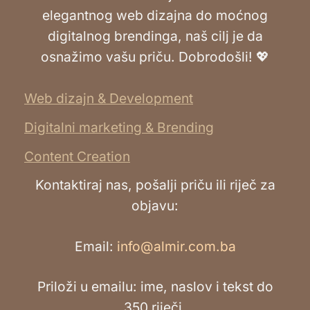
elegantnog web dizajna do moćnog
digitalnog brendinga, naš cilj je da
osnažimo vašu priču. Dobrodošli! 💖
Web dizajn & Development
Digitalni marketing & Brending
Content Creation
Kontaktiraj nas, pošalji priču ili riječ za
objavu:
Email:
info@almir.com.ba
Priloži u emailu: ime, naslov i tekst do
350 riječi.