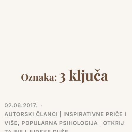
3 ključa
Oznaka:
02.06.2017.
AUTORSKI ČLANCI | INSPIRATIVNE PRIČE I
VIŠE
,
POPULARNA PSIHOLOGIJA │OTKRIJ
TAJNE LJUDSKE DUŠE