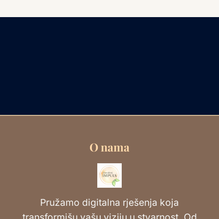
O nama
Pružamo digitalna rješenja koja
transformišu vašu viziju u stvarnost. Od