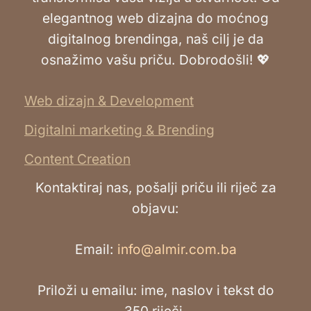
elegantnog web dizajna do moćnog
digitalnog brendinga, naš cilj je da
osnažimo vašu priču. Dobrodošli! 💖
Web dizajn & Development
Digitalni marketing & Brending
Content Creation
Kontaktiraj nas, pošalji priču ili riječ za
objavu:
Email:
info@almir.com.ba
Priloži u emailu: ime, naslov i tekst do
350 riječi.