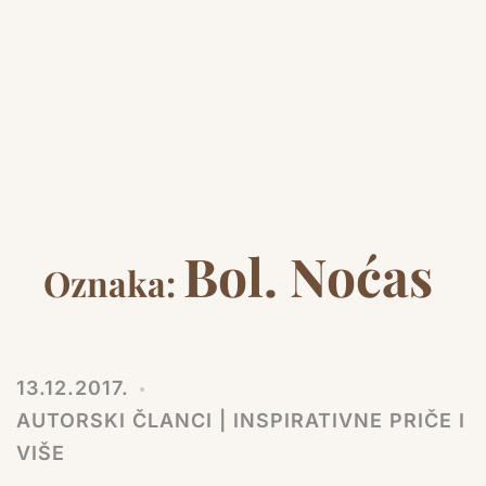
Bol. Noćas
Oznaka:
13.12.2017.
AUTORSKI ČLANCI | INSPIRATIVNE PRIČE I
VIŠE