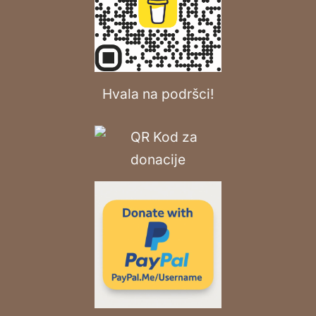
Hvala na podršci!