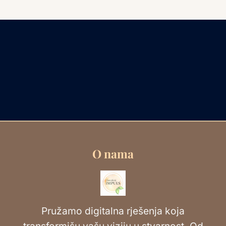
O nama
Pružamo digitalna rješenja koja