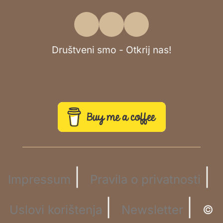
Društveni smo - Otkrij nas!
|
|
Impressum
Pravila o privatnosti
|
|
Uslovi korištenja
Newsletter
©