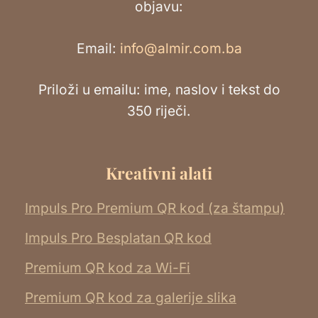
objavu:
Email:
info@almir.com.ba
Priloži u emailu: ime, naslov i tekst do
350 riječi.
Kreativni alati
Impuls Pro Premium QR kod (za štampu)
Impuls Pro Besplatan QR kod
Premium QR kod za Wi-Fi
Premium QR kod za galerije slika