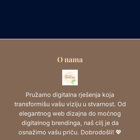
O nama
Pružamo digitalna rješenja koja
transformišu vašu viziju u stvarnost. Od
elegantnog web dizajna do moćnog
digitalnog brendinga, naš cilj je da
osnažimo vašu priču. Dobrodošli! 💖