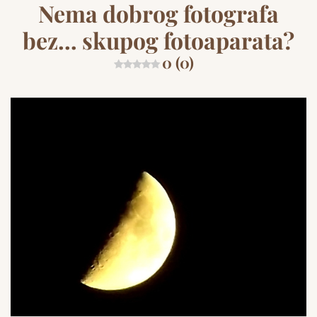
Nema dobrog fotografa
bez… skupog fotoaparata?
0 (0)