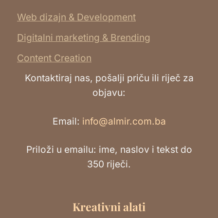
Web dizajn & Development
Digitalni marketing & Brending
Content Creation
Kontaktiraj nas, pošalji priču ili riječ za
objavu:
Email:
info@almir.com.ba
Priloži u emailu: ime, naslov i tekst do
350 riječi.
Kreativni alati