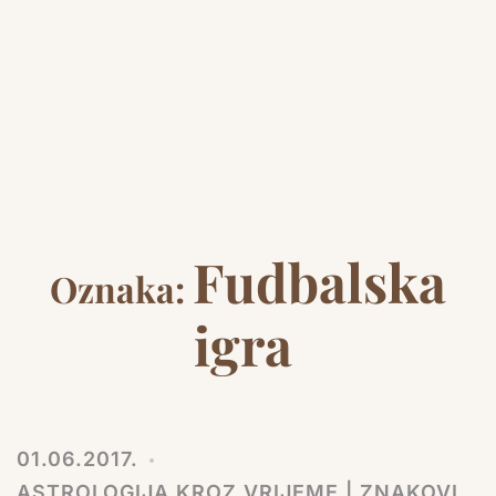
Fudbalska
Oznaka:
igra
01.06.2017.
ASTROLOGIJA KROZ VRIJEME | ZNAKOVI,