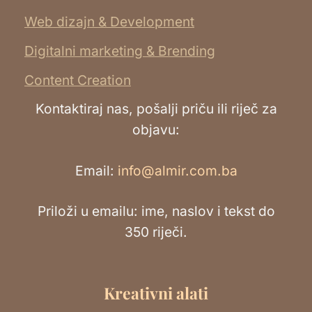
Web dizajn & Development
Digitalni marketing & Brending
Content Creation
Kontaktiraj nas, pošalji priču ili riječ za
objavu:
Email:
info@almir.com.ba
Priloži u emailu: ime, naslov i tekst do
350 riječi.
Kreativni alati