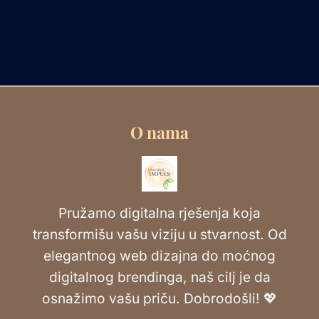
O nama
Pružamo digitalna rješenja koja
transformišu vašu viziju u stvarnost. Od
elegantnog web dizajna do moćnog
digitalnog brendinga, naš cilj je da
osnažimo vašu priču. Dobrodošli! 💖