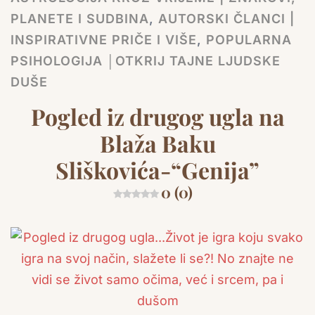
PLANETE I SUDBINA
,
AUTORSKI ČLANCI |
INSPIRATIVNE PRIČE I VIŠE
,
POPULARNA
PSIHOLOGIJA │OTKRIJ TAJNE LJUDSKE
DUŠE
Pogled iz drugog ugla na
Blaža Baku
Sliškovića-“Genija”
0 (0)