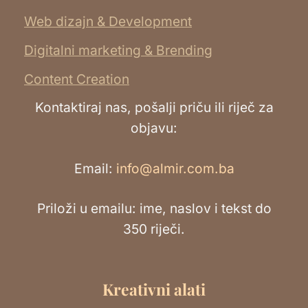
Web dizajn & Development
Digitalni marketing & Brending
Content Creation
Kontaktiraj nas, pošalji priču ili riječ za
objavu:
Email:
info@almir.com.ba
Priloži u emailu: ime, naslov i tekst do
350 riječi.
Kreativni alati