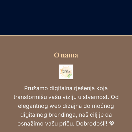
O nama
Pružamo digitalna rješenja koja
transformišu vašu viziju u stvarnost. Od
elegantnog web dizajna do moćnog
digitalnog brendinga, naš cilj je da
osnažimo vašu priču. Dobrodošli! 💖