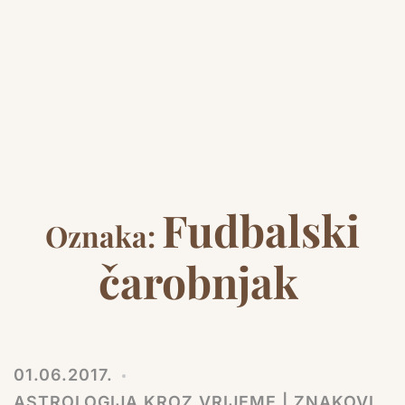
Fudbalski
Oznaka:
čarobnjak
01.06.2017.
ASTROLOGIJA KROZ VRIJEME | ZNAKOVI,