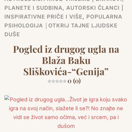
PLANETE I SUDBINA
,
AUTORSKI ČLANCI |
INSPIRATIVNE PRIČE I VIŠE
,
POPULARNA
PSIHOLOGIJA │OTKRIJ TAJNE LJUDSKE
DUŠE
Pogled iz drugog ugla na
Blaža Baku
Sliškovića-“Genija”
0 (0)