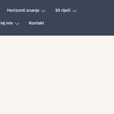
Horizonti znanja
30 riječi
laj mix
Kontakt