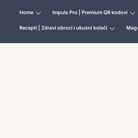
Home
Impuls Pro | Premium QR kodovi
Recepti | Zdravi obroci i ukusni kolači
Mag-