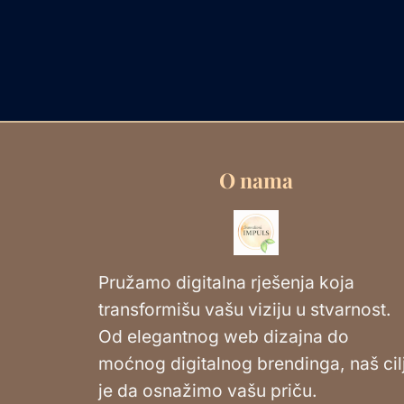
O nama
Pružamo digitalna rješenja koja
transformišu vašu viziju u stvarnost.
Od elegantnog web dizajna do
moćnog digitalnog brendinga, naš cil
je da osnažimo vašu priču.