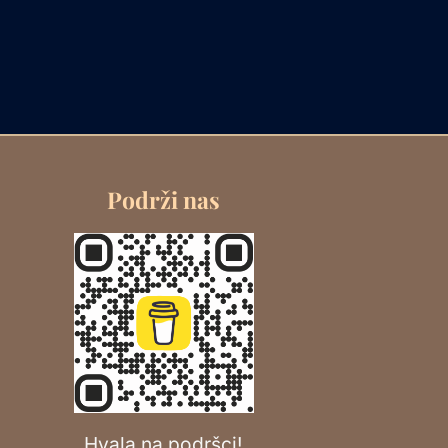
Podrži nas
Hvala na podršci!