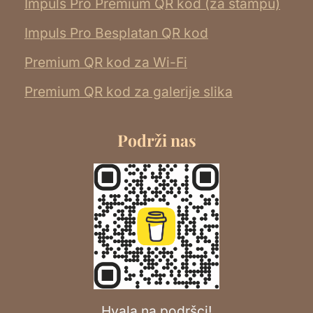
Impuls Pro Premium QR kod (za štampu)
Impuls Pro Besplatan QR kod
Premium QR kod za Wi-Fi
Premium QR kod za galerije slika
Podrži nas
Hvala na podršci!