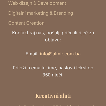
Web dizajn & Development
Digitalni marketing & Brending
Content Creation
Kontaktiraj nas, pošalji priču ili riječ za
objavu:
Email:
info@almir.com.ba
Priloži u emailu: ime, naslov i tekst do
350 riječi.
Kreativni alati