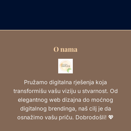
O nama
Pružamo digitalna rješenja koja
transformišu vašu viziju u stvarnost. Od
elegantnog web dizajna do moćnog
digitalnog brendinga, naš cilj je da
osnažimo vašu priču. Dobrodošli! 💖