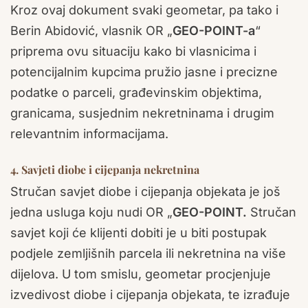
Kroz ovaj dokument svaki geometar, pa tako i
Berin Abidović, vlasnik OR „
GEO-POINT-a
“
priprema ovu situaciju kako bi vlasnicima i
potencijalnim kupcima pružio jasne i precizne
podatke o parceli, građevinskim objektima,
granicama, susjednim nekretninama i drugim
relevantnim informacijama.
4. Savjeti diobe i cijepanja nekretnina
Stručan savjet diobe i cijepanja objekata je još
jedna usluga koju nudi OR „
GEO-POINT.
Stručan
savjet koji će klijenti dobiti je u biti postupak
podjele zemljišnih parcela ili nekretnina na više
dijelova. U tom smislu, geometar procjenjuje
izvedivost diobe i cijepanja objekata, te izrađuje