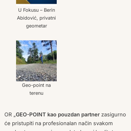
U Fokusu – Berin
Abidović, privatni
geometar
Geo-point na
terenu
OR „
GEO-POINT kao pouzdan partner
zasigurno
će pristupiti na profesionalan način svakom