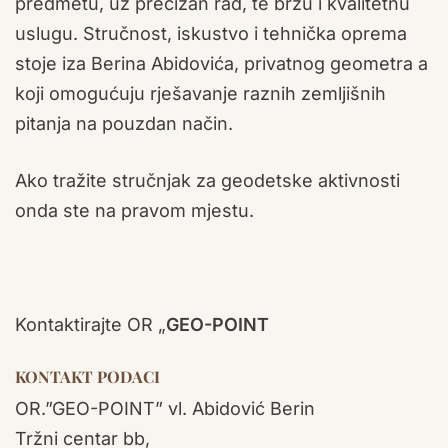
predmetu, uz precizan rad, te brzu i kvalitetnu
uslugu. Stručnost, iskustvo i tehnička oprema
stoje iza Berina Abidovića, privatnog geometra a
koji omogućuju rješavanje raznih zemljišnih
pitanja na pouzdan način.
Ako tražite stručnjak za geodetske aktivnosti
onda ste na pravom mjestu.
Kontaktirajte OR „
GEO-POINT
KONTAKT PODACI
OR.”GEO-POINT” vl. Abidović Berin
Tržni centar bb,