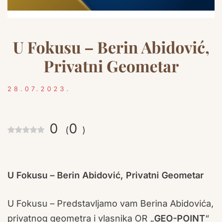
U Fokusu – Berin Abidović,
Privatni Geometar
28.07.2023.
0
0
(
)
U Fokusu – Berin Abidović, Privatni Geometar
U Fokusu – Predstavljamo vam Berina Abidovića,
privatnog geometra i vlasnika OR „
GEO-POINT
“