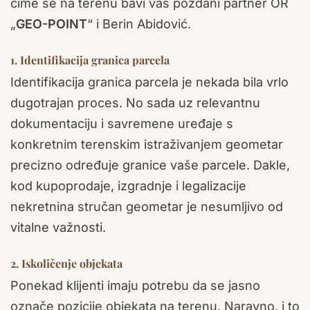
čime se na terenu bavi vaš pozdani partner OR
„
GEO-POINT
“ i Berin Abidović.
1. Identifikacija granica parcela
Identifikacija granica parcela je nekada bila vrlo
dugotrajan proces. No sada uz relevantnu
dokumentaciju i savremene uređaje s
konkretnim terenskim istraživanjem geometar
precizno određuje granice vaše parcele. Dakle,
kod kupoprodaje, izgradnje i legalizacije
nekretnina stručan geometar je nesumljivo od
vitalne važnosti.
2. Iskoličenje objekata
Ponekad klijenti imaju potrebu da se jasno
označe pozicije objekata na terenu. Naravno, i to