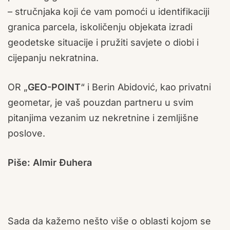
– stručnjaka koji će vam pomoći u identifikaciji
granica parcela, iskoličenju objekata izradi
geodetske situacije i pružiti savjete o diobi i
cijepanju nekratnina.
OR „
GEO-POINT
“ i Berin Abidović, kao privatni
geometar, je vaš pouzdan partneru u svim
pitanjima vezanim uz nekretnine i zemljišne
poslove.
Piše: Almir Đuhera
Sada da kažemo nešto više o oblasti kojom se