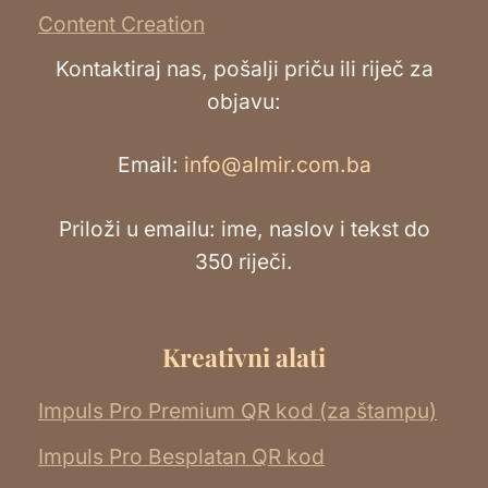
Content Creation
Kontaktiraj nas, pošalji priču ili riječ za
objavu:
Email:
info@almir.com.ba
Priloži u emailu: ime, naslov i tekst do
350 riječi.
Kreativni alati
Impuls Pro Premium QR kod (za štampu)
Impuls Pro Besplatan QR kod