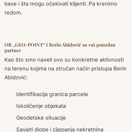
bave i šta mogu očekivati klijenti. Pa krenimo
redom.
OR „GEO-POINT“ i Berin Abidović su vaš pouzdan
partner
Kao što smo naveli ovo su konkretne aktivnosti
na terenu kojima na stručan način pristupa Berin
Abidović:
Identifikacija granica parcela
Iskoličenje objekata
Geodetske situacije
Savjeti diobe i cijepanja nekretnina