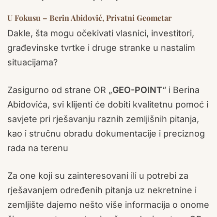
U Fokusu – Berin Abidović, Privatni Geometar
Dakle, šta mogu očekivati vlasnici, investitori,
građevinske tvrtke i druge stranke u nastalim
situacijama?
Zasigurno od strane OR „
GEO-POINT
“ i Berina
Abidovića, svi klijenti će dobiti kvalitetnu pomoć i
savjete pri rješavanju raznih zemljišnih pitanja,
kao i stručnu obradu dokumentacije i preciznog
rada na terenu
Za one koji su zainteresovani ili u potrebi za
rješavanjem određenih pitanja uz nekretnine i
zemljište dajemo nešto više informacija o onome