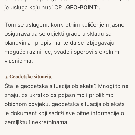
je usluga koju nudi OR „
GEO-POINT
“.
Tom se uslugom, konkretnim količenjem jasno
osigurava da se objekti grade u skladu sa
planovima i propisima, te da se izbjegavaju
moguće razmirice, svađe i sporovi s okolnim
vlasnicima.
3. Geodetske situacije
Šta je geodetska situacija objekata? Mnogi to ne
znaju, pa ukratko da pojasnimo i približimo
običnom čovjeku. geodetska situacija objekata
je dokument koji sadrži sve bitne informacije o
zemljištu i nekretninama.