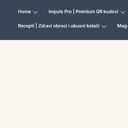
Home
Impuls Pro | Premium QR kodovi
Recepti | Zdravi obroci i ukusni kolači
Mag-