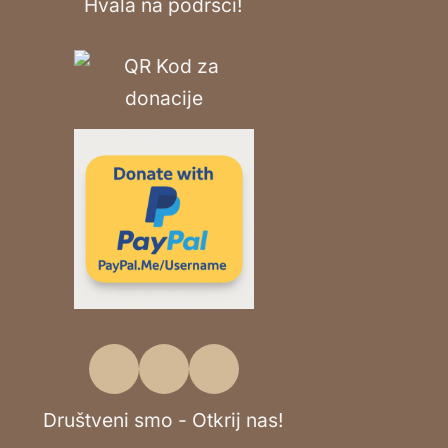
Hvala na podršci!
Društveni smo - Otkrij nas!