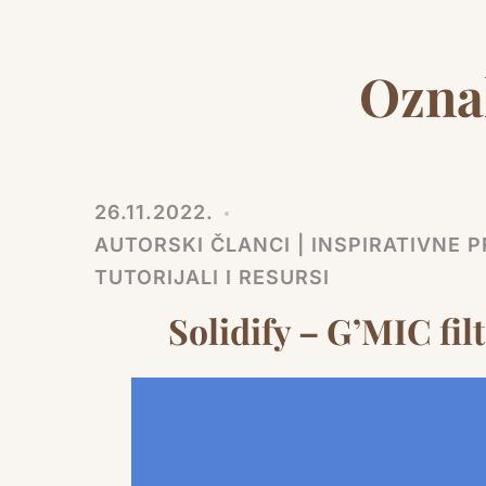
Ozna
26.11.2022.
AUTORSKI ČLANCI | INSPIRATIVNE PR
TUTORIJALI I RESURSI
Solidify – G’MIC fil