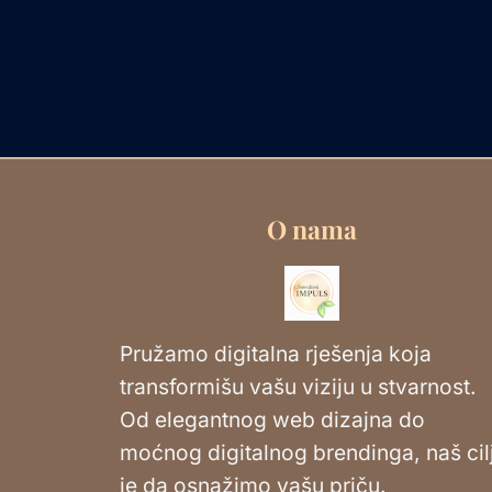
O nama
Pružamo digitalna rješenja koja
transformišu vašu viziju u stvarnost.
Od elegantnog web dizajna do
moćnog digitalnog brendinga, naš cil
je da osnažimo vašu priču.