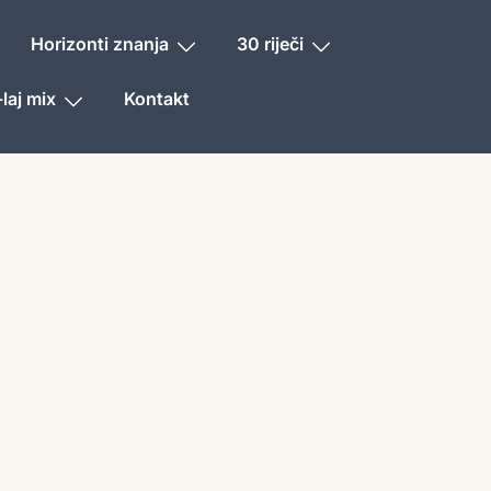
Horizonti znanja
30 riječi
laj mix
Kontakt