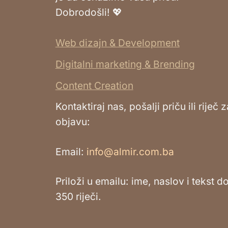
Dobrodošli! 💖
Web dizajn & Development
Digitalni marketing & Brending
Content Creation
Kontaktiraj nas, pošalji priču ili riječ z
objavu:
Email:
info@almir.com.ba
Priloži u emailu: ime, naslov i tekst d
350 riječi.