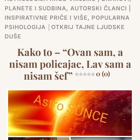
PLANETE I SUDBINA
,
AUTORSKI ČLANCI |
INSPIRATIVNE PRIČE I VIŠE
,
POPULARNA
PSIHOLOGIJA │OTKRIJ TAJNE LJUDSKE
DUŠE
Kako to – “Ovan sam, a
nisam policajac, Lav sam a
nisam šef”
0 (0)