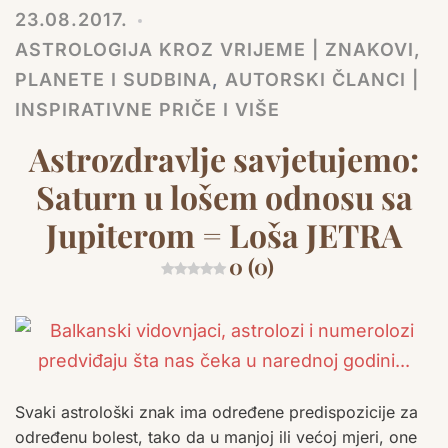
23.08.2017.
ASTROLOGIJA KROZ VRIJEME | ZNAKOVI,
PLANETE I SUDBINA
,
AUTORSKI ČLANCI |
INSPIRATIVNE PRIČE I VIŠE
Astrozdravlje savjetujemo:
Saturn u lošem odnosu sa
Jupiterom = Loša JETRA
0 (0)
Svaki astrološki znak ima određene predispozicije za
određenu bolest, tako da u manjoj ili većoj mjeri, one