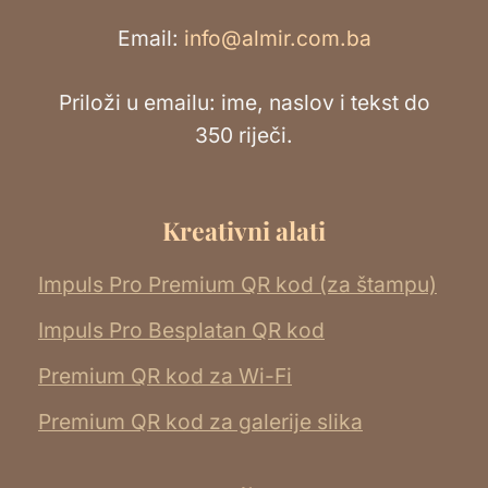
Email:
info@almir.com.ba
Priloži u emailu: ime, naslov i tekst do
350 riječi.
Kreativni alati
Impuls Pro Premium QR kod (za štampu)
Impuls Pro Besplatan QR kod
Premium QR kod za Wi-Fi
Premium QR kod za galerije slika