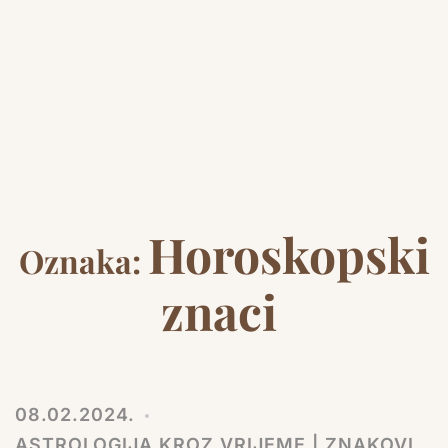
Horoskopski
Oznaka:
znaci
08.02.2024.
ASTROLOGIJA KROZ VRIJEME | ZNAKOVI,