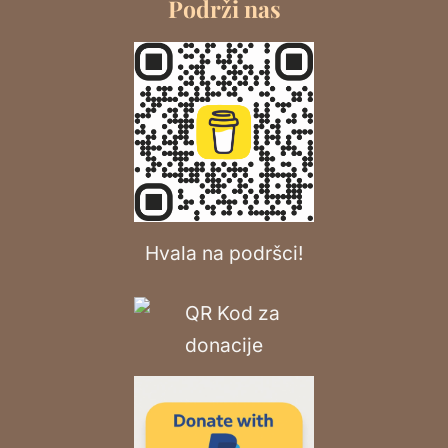
Podrži nas
Hvala na podršci!