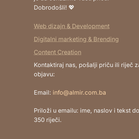
Dobrodošli! 💖
Web dizajn & Development
Digitalni marketing & Brending
Content Creation
Kontaktiraj nas, pošalji priču ili riječ z
objavu:
Email:
info@almir.com.ba
Priloži u emailu: ime, naslov i tekst d
350 riječi.