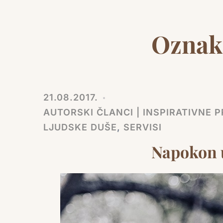
Oznak
21.08.2017.
AUTORSKI ČLANCI | INSPIRATIVNE PR
LJUDSKE DUŠE
,
SERVISI
Napokon u