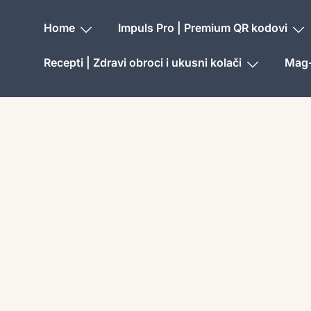
Home
Impuls Pro | Premium QR kodovi
Recepti | Zdravi obroci i ukusni kolači
Mag-