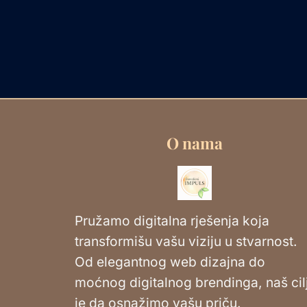
O nama
Pružamo digitalna rješenja koja
transformišu vašu viziju u stvarnost.
Od elegantnog web dizajna do
moćnog digitalnog brendinga, naš cil
je da osnažimo vašu priču.