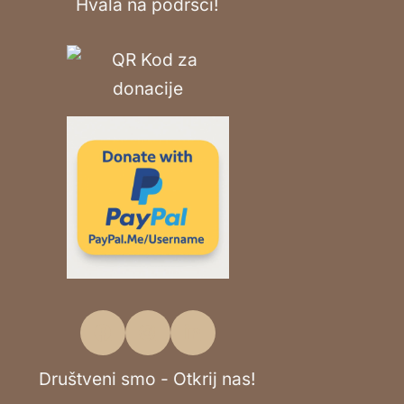
Hvala na podršci!
Društveni smo - Otkrij nas!