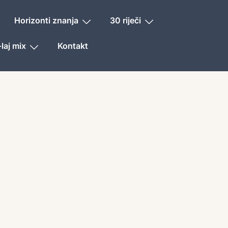
Horizonti znanja
30 riječi
laj mix
Kontakt