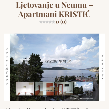
Ljetovanje u Neumu –
Apartmani KRISTIĆ
0 (0)