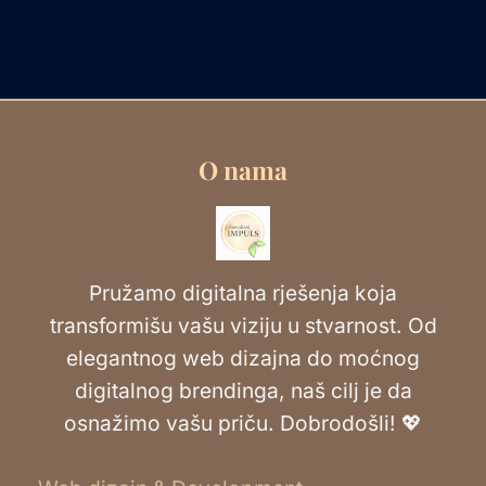
O nama
Pružamo digitalna rješenja koja
transformišu vašu viziju u stvarnost. Od
elegantnog web dizajna do moćnog
digitalnog brendinga, naš cilj je da
osnažimo vašu priču. Dobrodošli! 💖