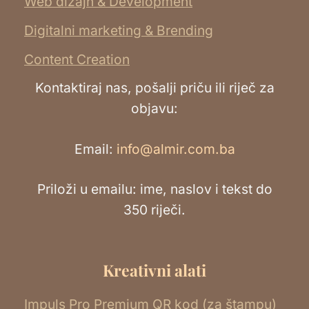
Web dizajn & Development
Digitalni marketing & Brending
Content Creation
Kontaktiraj nas, pošalji priču ili riječ za
objavu:
Email:
info@almir.com.ba
Priloži u emailu: ime, naslov i tekst do
350 riječi.
Kreativni alati
Impuls Pro Premium QR kod (za štampu)