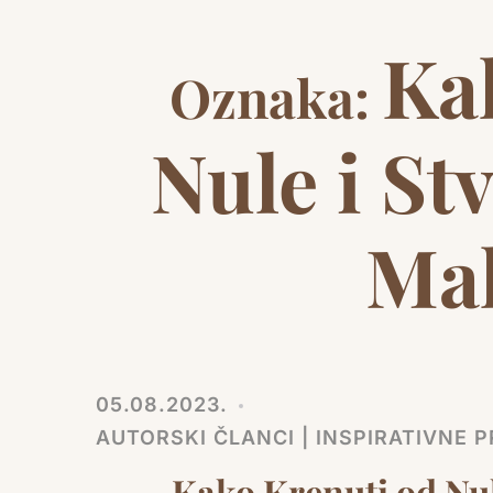
Ka
Oznaka:
Nule i St
Mal
05.08.2023.
AUTORSKI ČLANCI | INSPIRATIVNE PR
Kako Krenuti od Nul