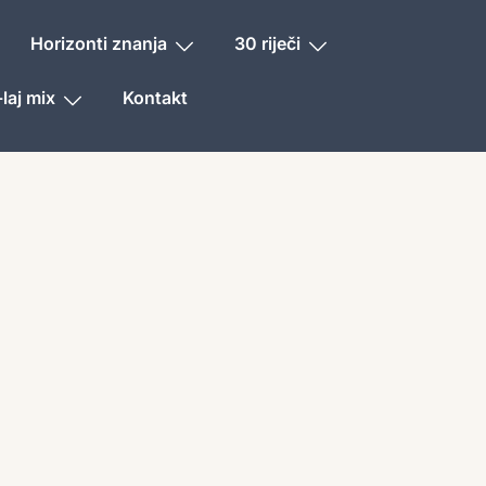
Horizonti znanja
30 riječi
laj mix
Kontakt