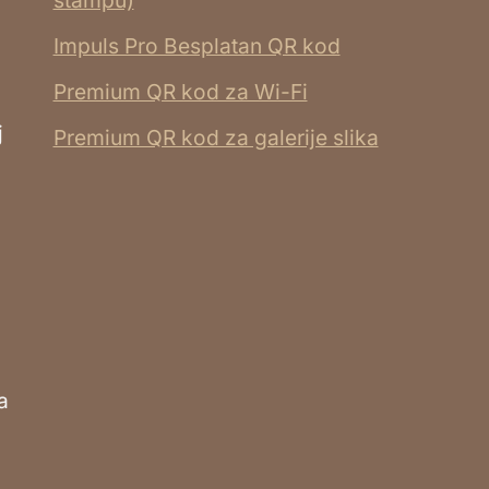
štampu)
Impuls Pro Besplatan QR kod
Premium QR kod za Wi-Fi
j
Premium QR kod za galerije slika
a