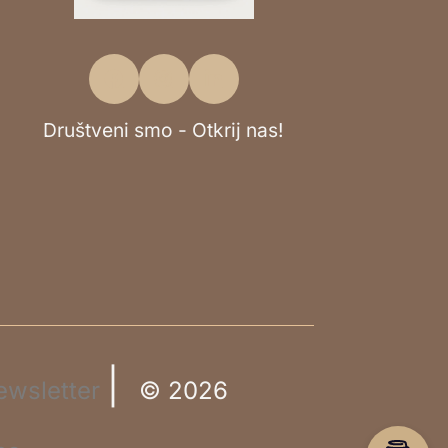
Društveni smo - Otkrij nas!
|
ewsletter
© 2026