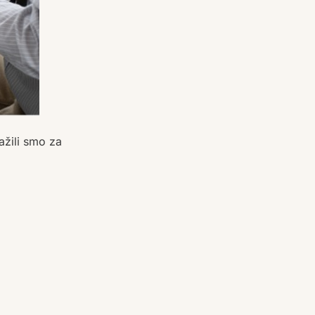
ažili smo za