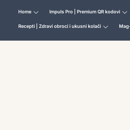
Home
Impuls Pro | Premium QR kodovi
Recepti | Zdravi obroci i ukusni kolači
Mag-