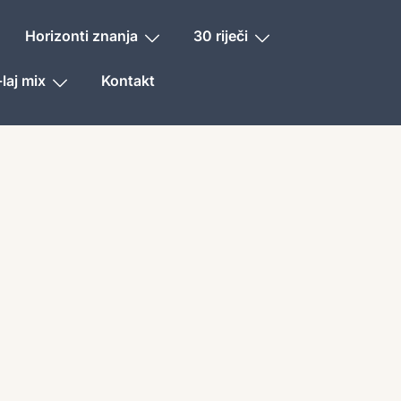
Horizonti znanja
30 riječi
laj mix
Kontakt