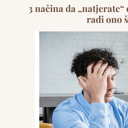
3 načina da „natjerate
radi ono š