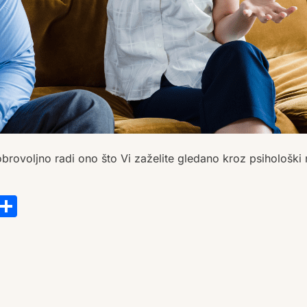
rovoljno radi ono što Vi zaželite gledano kroz psihološki n
s
tsApp
ail
Copy
Share
Link