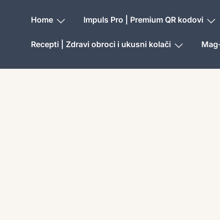
Home
Impuls Pro | Premium QR kodovi
Recepti | Zdravi obroci i ukusni kolači
Mag-