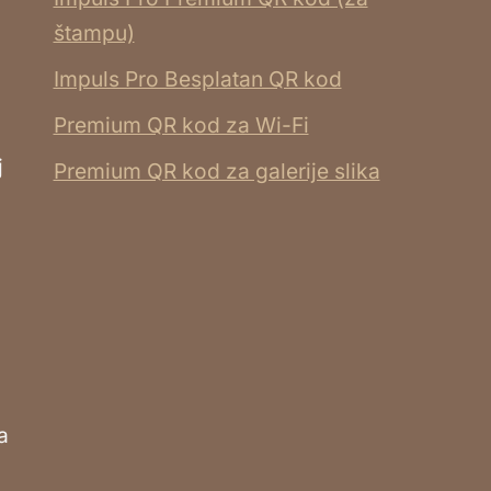
štampu)
Impuls Pro Besplatan QR kod
Premium QR kod za Wi-Fi
j
Premium QR kod za galerije slika
a