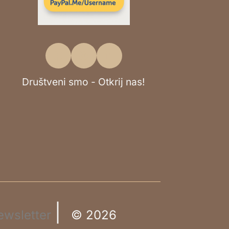
Društveni smo - Otkrij nas!
|
ewsletter
© 2026