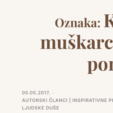
K
Oznaka:
muškarc
po
05.05.2017.
AUTORSKI ČLANCI | INSPIRATIVNE PR
LJUDSKE DUŠE