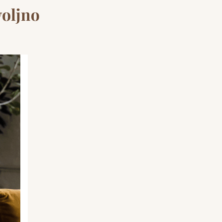
voljno