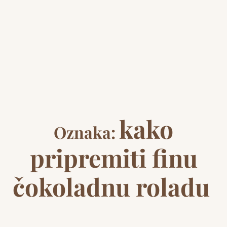
kako
Oznaka:
pripremiti finu
čokoladnu roladu