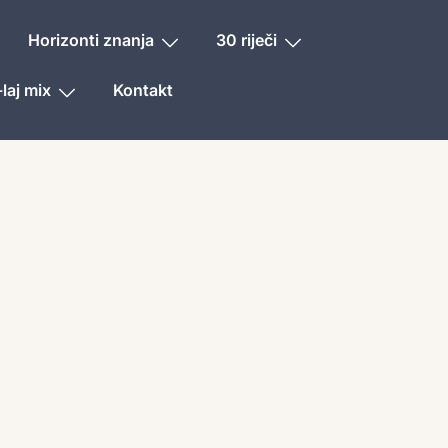
Horizonti znanja
30 riječi
laj mix
Kontakt