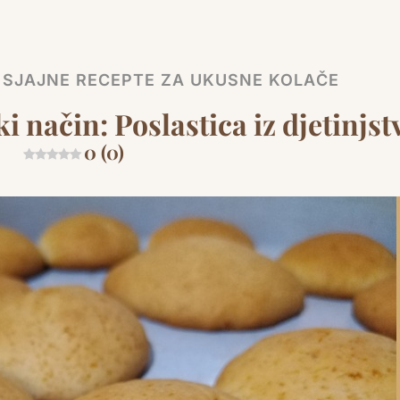
Link
E SJAJNE RECEPTE ZA UKUSNE KOLAČE
 način: Poslastica iz djetinjst
0 (0)