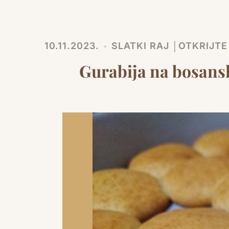
10.11.2023.
SLATKI RAJ │OTKRIJT
Gurabija na bosanski