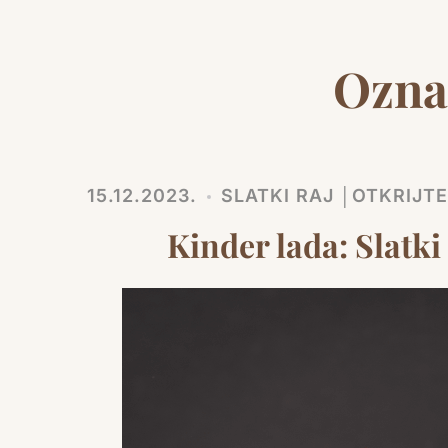
Ozna
15.12.2023.
SLATKI RAJ │OTKRIJT
Kinder lada: Slatk