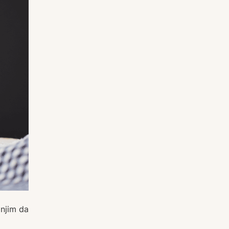
 njim da