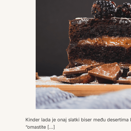
Kinder lada je onaj slatki biser među desertima
“omastite […]