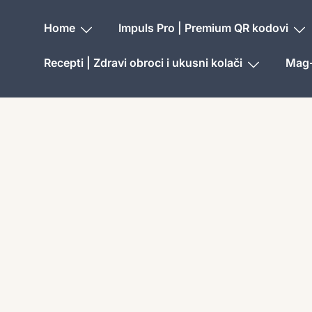
Home
Impuls Pro | Premium QR kodovi
Recepti | Zdravi obroci i ukusni kolači
Mag-