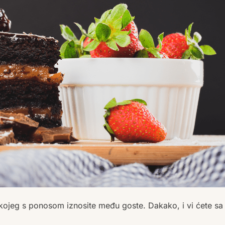
 kojeg s ponosom iznosite među goste. Dakako, i vi ćete sa