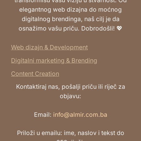
transformišu vašu viziju u stvarnost. Od
elegantnog web dizajna do moćnog
digitalnog brendinga, naš cilj je da
osnažimo vašu priču. Dobrodošli! 💖
Web dizajn & Development
Digitalni marketing & Brending
Content Creation
Kontaktiraj nas, pošalji priču ili riječ za
objavu:
Email:
info@almir.com.ba
Priloži u emailu: ime, naslov i tekst do