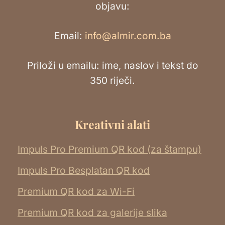
objavu:
Email:
info@almir.com.ba
Priloži u emailu: ime, naslov i tekst do
350 riječi.
Kreativni alati
Impuls Pro Premium QR kod (za štampu)
Impuls Pro Besplatan QR kod
Premium QR kod za Wi-Fi
Premium QR kod za galerije slika