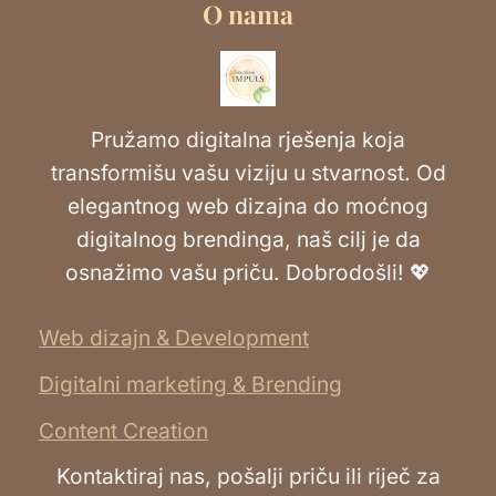
O nama
Pružamo digitalna rješenja koja
transformišu vašu viziju u stvarnost. Od
elegantnog web dizajna do moćnog
digitalnog brendinga, naš cilj je da
osnažimo vašu priču. Dobrodošli! 💖
Web dizajn & Development
Digitalni marketing & Brending
Content Creation
Kontaktiraj nas, pošalji priču ili riječ za