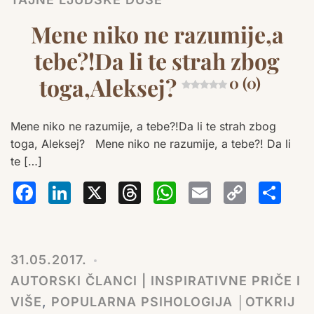
Mene niko ne razumije,a
tebe?!Da li te strah zbog
toga,Aleksej?
0 (0)
Mene niko ne razumije, a tebe?!Da li te strah zbog
toga, Aleksej? Mene niko ne razumije, a tebe?! Da li
te […]
Facebook
LinkedIn
X
Threads
WhatsA
Email
Co
S
Lin
31.05.2017.
AUTORSKI ČLANCI | INSPIRATIVNE PRIČE I
VIŠE
,
POPULARNA PSIHOLOGIJA │OTKRIJ