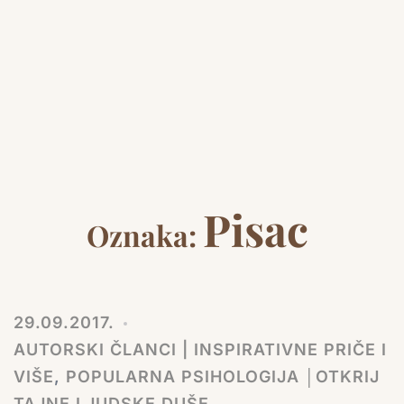
Pisac
Oznaka:
29.09.2017.
AUTORSKI ČLANCI | INSPIRATIVNE PRIČE I
VIŠE
,
POPULARNA PSIHOLOGIJA │OTKRIJ
TAJNE LJUDSKE DUŠE