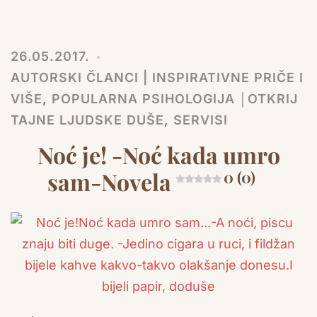
Lin
26.05.2017.
AUTORSKI ČLANCI | INSPIRATIVNE PRIČE I
VIŠE
,
POPULARNA PSIHOLOGIJA │OTKRIJ
TAJNE LJUDSKE DUŠE
,
SERVISI
Noć je! -Noć kada umro
sam-Novela
0 (0)