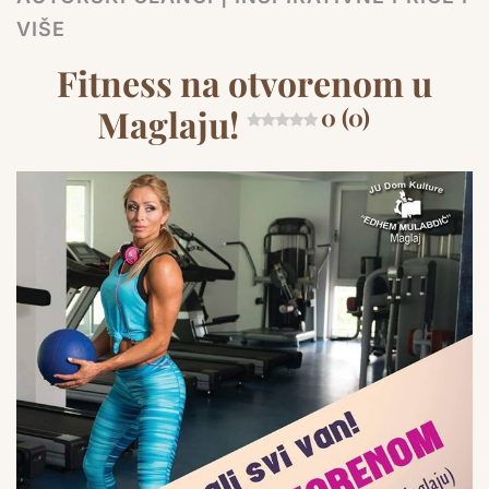
VIŠE
Fitness na otvorenom u
Maglaju!
0 (0)