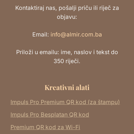
Kontaktiraj nas, pošalji priču ili riječ za
objavu:
Email:
info@almir.com.ba
Priloži u emailu: ime, naslov i tekst do
350 riječi.
Kreativni alati
Impuls Pro Premium QR kod (za štampu)
Impuls Pro Besplatan QR kod
Premium QR kod za Wi-Fi