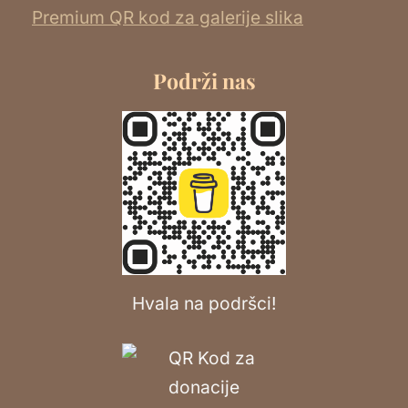
Premium QR kod za galerije slika
Podrži nas
Hvala na podršci!