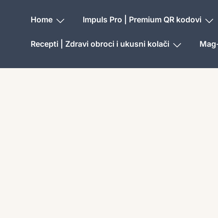
Home
Impuls Pro | Premium QR kodovi
Recepti | Zdravi obroci i ukusni kolači
Mag-