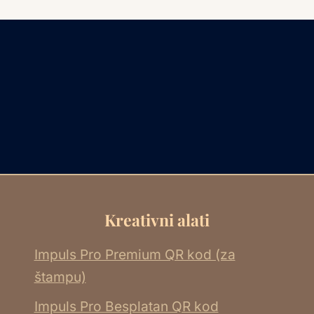
Kreativni alati
Impuls Pro Premium QR kod (za
štampu)
Impuls Pro Besplatan QR kod