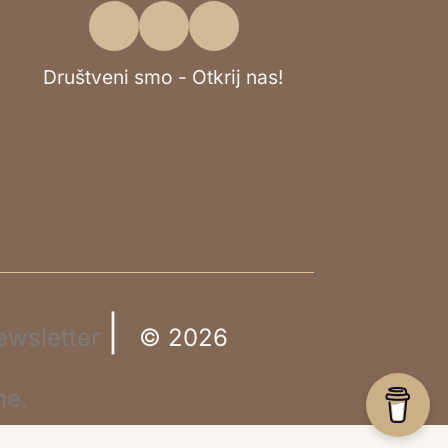
Društveni smo - Otkrij nas!
|
ewsletter
© 2026
ne.