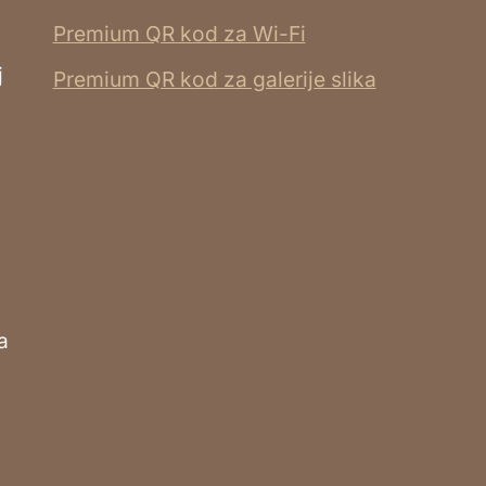
Premium QR kod za Wi-Fi
j
Premium QR kod za galerije slika
a