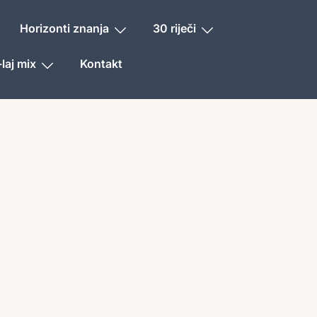
Horizonti znanja
30 riječi
laj mix
Kontakt