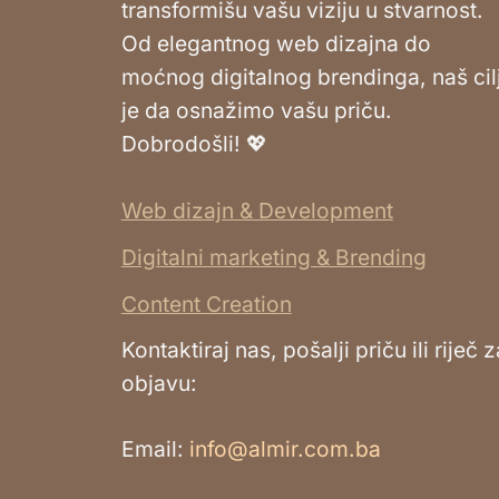
transformišu vašu viziju u stvarnost.
Od elegantnog web dizajna do
moćnog digitalnog brendinga, naš cil
je da osnažimo vašu priču.
Dobrodošli! 💖
Web dizajn & Development
Digitalni marketing & Brending
Content Creation
Kontaktiraj nas, pošalji priču ili riječ z
objavu:
Email:
info@almir.com.ba