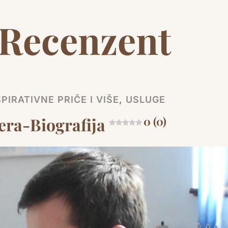
Recenzent
PIRATIVNE PRIČE I VIŠE
,
USLUGE
ra-Biografija
0 (0)