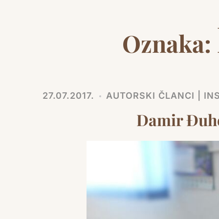
Oznaka:
27.07.2017.
AUTORSKI ČLANCI | INS
Damir Đuhe