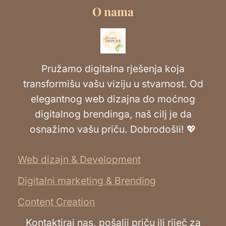
O nama
Pružamo digitalna rješenja koja
transformišu vašu viziju u stvarnost. Od
elegantnog web dizajna do moćnog
digitalnog brendinga, naš cilj je da
osnažimo vašu priču. Dobrodošli! 💖
Web dizajn & Development
Digitalni marketing & Brending
Content Creation
Kontaktiraj nas, pošalji priču ili riječ za