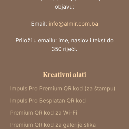
objavu:
Email:
info@almir.com.ba
Priloži u emailu: ime, naslov i tekst do
350 riječi.
Kreativni alati
Impuls Pro Premium QR kod (za štampu)
Impuls Pro Besplatan QR kod
Premium QR kod za Wi-Fi
Premium QR kod za galerije slika