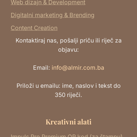
Web dizajn & Development
Digitalni marketing & Brending
Content Creation
Kontaktiraj nas, pošalji priču ili riječ za
objavu:
Email:
info@almir.com.ba
Priloži u emailu: ime, naslov i tekst do
350 riječi.
Kreativni alati
Impuls Pro Premium QR kod (za štampu)