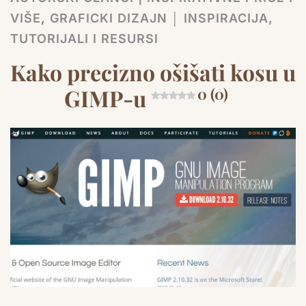
VIŠE
,
GRAFICKI DIZAJN │ INSPIRACIJA,
TUTORIJALI I RESURSI
Kako precizno ošišati kosu u
GIMP-u
0 (0)