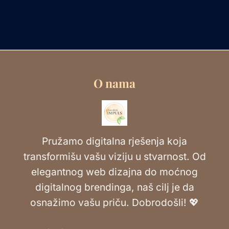
O nama
Pružamo digitalna rješenja koja
transformišu vašu viziju u stvarnost. Od
elegantnog web dizajna do moćnog
digitalnog brendinga, naš cilj je da
osnažimo vašu priču. Dobrodošli! 💖