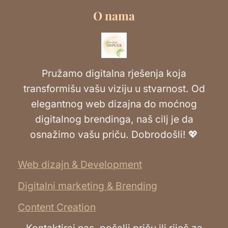
O nama
Pružamo digitalna rješenja koja
transformišu vašu viziju u stvarnost. Od
elegantnog web dizajna do moćnog
digitalnog brendinga, naš cilj je da
osnažimo vašu priču. Dobrodošli! 💖
Web dizajn & Development
Digitalni marketing & Brending
Content Creation