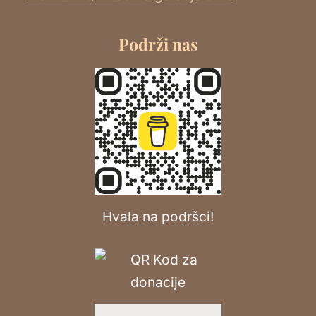
Podrži nas
Hvala na podršci!