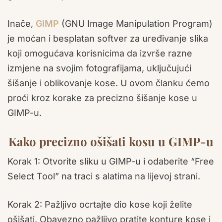
Inače,
GIMP
(GNU Image Manipulation Program)
je moćan i besplatan softver za uređivanje slika
koji omogućava korisnicima da izvrše razne
izmjene na svojim fotografijama, uključujući
šišanje i oblikovanje kose. U ovom članku ćemo
proći kroz korake za precizno šišanje kose u
GIMP-u.
Kako precizno ošišati kosu u GIMP-u
Korak 1: Otvorite sliku u GIMP-u i odaberite “Free
Select Tool” na traci s alatima na lijevoj strani.
Korak 2: Pažljivo ocrtajte dio kose koji želite
ošišati. Obavezno pažljivo pratite konture kose i