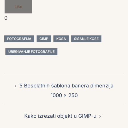
Like
0
FOTOGRAFIJA
GIMP
KOSA
ŠIŠANJE KOSE
UREĐIVANJE FOTOGRAFIJE
Post
navigation
5 Besplatnih šablona banera dimenzija
1000 x 250
Kako izrezati objekt u GIMP-u