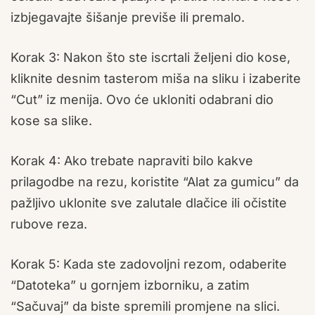
izbjegavajte šišanje previše ili premalo.
Korak 3: Nakon što ste iscrtali željeni dio kose,
kliknite desnim tasterom miša na sliku i izaberite
“Cut” iz menija. Ovo će ukloniti odabrani dio
kose sa slike.
Korak 4: Ako trebate napraviti bilo kakve
prilagodbe na rezu, koristite “Alat za gumicu” da
pažljivo uklonite sve zalutale dlačice ili očistite
rubove reza.
Korak 5: Kada ste zadovoljni rezom, odaberite
“Datoteka” u gornjem izborniku, a zatim
“Sačuvaj” da biste spremili promjene na slici.