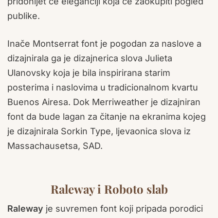
pridonijet će eleganciji koja će zaokupiti pogled
publike.
Inače Montserrat font je pogodan za naslove a
dizajnirala ga je dizajnerica slova Julieta
Ulanovsky koja je bila inspirirana starim
posterima i naslovima u tradicionalnom kvartu
Buenos Airesa. Dok Merriweather je dizajniran
font da bude lagan za čitanje na ekranima kojeg
je dizajnirala Sorkin Type, ljevaonica slova iz
Massachausetsa, SAD.
Raleway i Roboto slab
Raleway
je suvremen font koji pripada porodici