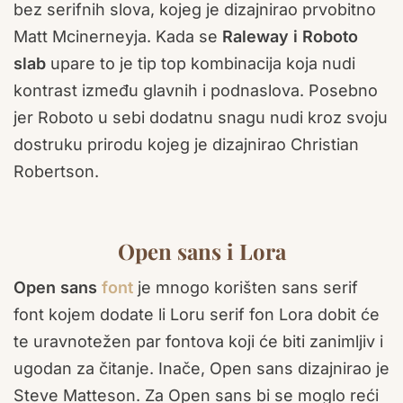
bez serifnih slova, kojeg je dizajnirao prvobitno
Matt Mcinerneyja. Kada se
Raleway i Roboto
slab
upare to je tip top kombinacija koja nudi
kontrast između glavnih i podnaslova. Posebno
jer Roboto u sebi dodatnu snagu nudi kroz svoju
dostruku prirodu kojeg je dizajnirao Christian
Robertson.
Open sans i Lora
Open sans
font
je mnogo korišten sans serif
font kojem dodate li Loru serif fon Lora dobit će
te uravnotežen par fontova koji će biti zanimljiv i
ugodan za čitanje. Inače, Open sans dizajnirao je
Steve Matteson. Za Open sans bi se moglo reći