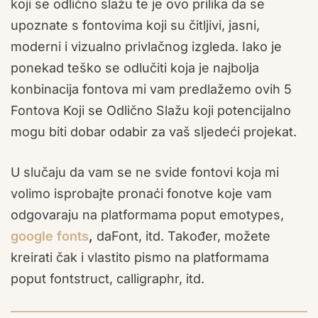
koji se odlično slažu te je ovo prilika da se
upoznate s fontovima koji su čitljivi, jasni,
moderni i vizualno privlačnog izgleda. Iako je
ponekad teško se odlučiti koja je najbolja
konbinacija fontova mi vam predlažemo ovih 5
Fontova Koji se Odlično Slažu koji potencijalno
mogu biti dobar odabir za vaš sljedeći projekat.
U slučaju da vam se ne svide fontovi koja mi
volimo isprobajte pronaći fonotve koje vam
odgovaraju na platformama poput emotypes,
google fonts
,
daFont, itd. Također, možete
kreirati čak i vlastito pismo na platformama
poput fontstruct, calligraphr, itd.