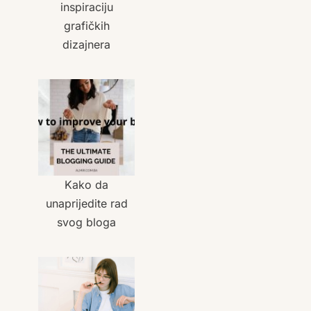
inspiraciju
grafičkih
dizajnera
Kako da
unaprijedite rad
svog bloga