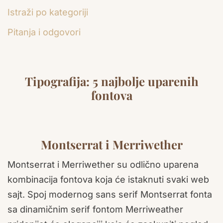
Istraži po kategoriji
Pitanja i odgovori
Tipografija: 5 najbolje uparenih
fontova
Montserrat i Merriwether
Montserrat i Merriwether su odlično uparena
kombinacija fontova koja će istaknuti svaki web
sajt. Spoj modernog sans serif Montserrat fonta
sa dinamičnim serif fontom Merriweather