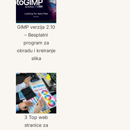
GIMP verzija 2.10
– Besplatni
program za
obradu i kreiranje
slika
3 Top web
stranice za