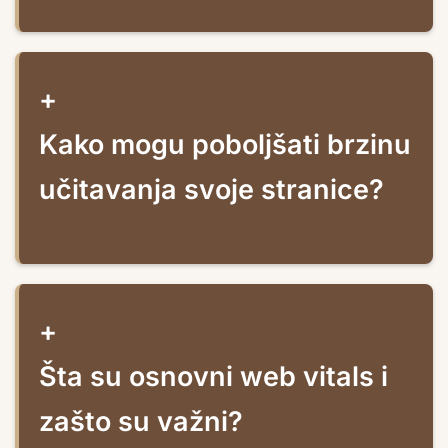
+
Kako mogu poboljšati brzinu
učitavanja svoje stranice?
+
Šta su osnovni web vitals i
zašto su važni?