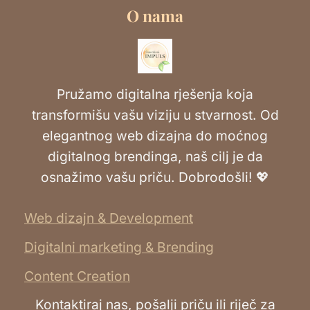
O nama
Pružamo digitalna rješenja koja
transformišu vašu viziju u stvarnost. Od
elegantnog web dizajna do moćnog
digitalnog brendinga, naš cilj je da
osnažimo vašu priču. Dobrodošli! 💖
Web dizajn & Development
Digitalni marketing & Brending
Content Creation
Kontaktiraj nas, pošalji priču ili riječ za