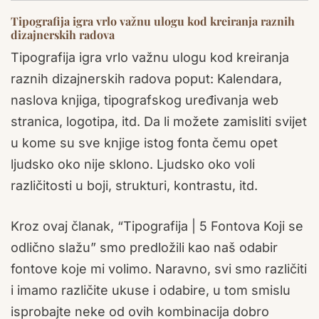
Tipografija igra vrlo važnu ulogu kod kreiranja raznih
dizajnerskih radova
Tipografija igra vrlo važnu ulogu kod kreiranja
raznih dizajnerskih radova poput: Kalendara,
naslova knjiga, tipografskog uređivanja web
stranica, logotipa, itd. Da li možete zamisliti svijet
u kome su sve knjige istog fonta čemu opet
ljudsko oko nije sklono. Ljudsko oko voli
različitosti u boji, strukturi, kontrastu, itd.
Kroz ovaj članak, “Tipografija | 5 Fontova Koji se
odlično slažu” smo predložili kao naš odabir
fontove koje mi volimo. Naravno, svi smo različiti
i imamo različite ukuse i odabire, u tom smislu
isprobajte neke od ovih kombinacija dobro