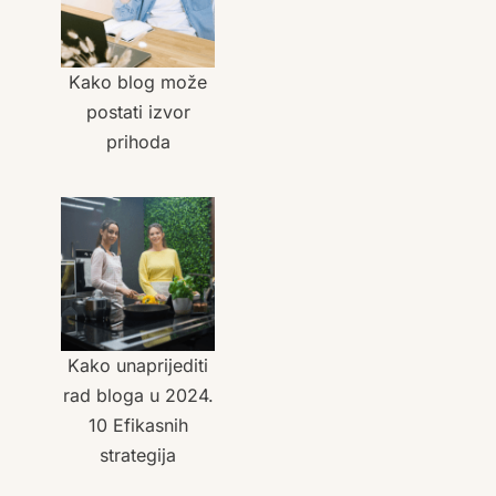
Kako blog može
postati izvor
prihoda
Kako unaprijediti
rad bloga u 2024.
10 Efikasnih
strategija