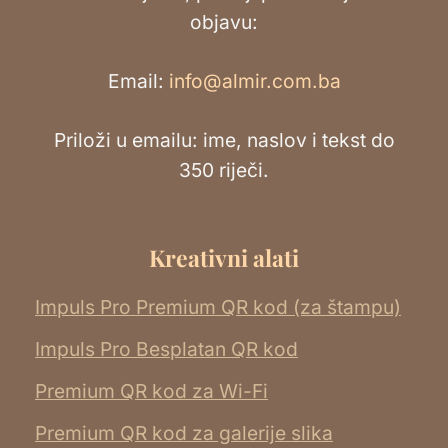
objavu:
Email:
info@almir.com.ba
Priloži u emailu: ime, naslov i tekst do
350 riječi.
Kreativni alati
Impuls Pro Premium QR kod (za štampu)
Impuls Pro Besplatan QR kod
Premium QR kod za Wi-Fi
Premium QR kod za galerije slika