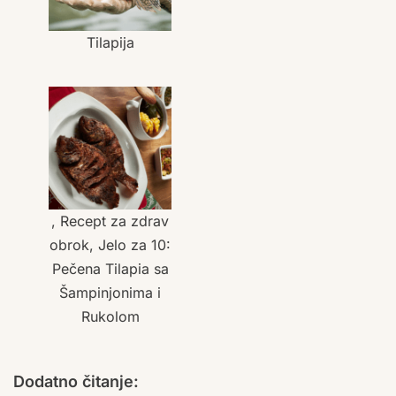
Tilapija
, Recept za zdrav
obrok, Jelo za 10:
Pečena Tilapia sa
Šampinjonima i
Rukolom
Dodatno čitanje: