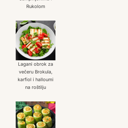
Rukolom
Lagani obrok za
večeru Brokula,
karfiol i halloumi
na roštilju