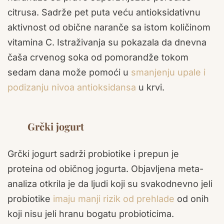
citrusa. Sadrže pet puta veću antioksidativnu
aktivnost od obične naranče sa istom količinom
vitamina C. Istraživanja su pokazala da dnevna
čaša crvenog soka od pomorandže tokom
sedam dana može pomoći u
smanjenju upale i
podizanju nivoa antioksidansa
u krvi.
Grčki jogurt
Grčki jogurt sadrži probiotike i prepun je
proteina od običnog jogurta. Objavljena meta-
analiza otkrila je da ljudi koji su svakodnevno jeli
probiotike
imaju manji rizik od prehlade
od onih
koji nisu jeli hranu bogatu probioticima.