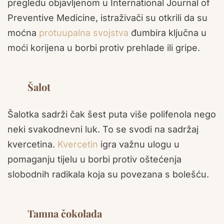
pregledu objavljenom u International Journal of
Preventive Medicine, istraživači su otkrili da su
moćna
protuupalna svojstva
đumbira ključna u
moći korijena u borbi protiv prehlade ili gripe.
Šalot
Šalotka sadrži čak šest puta više polifenola nego
neki svakodnevni luk. To se svodi na sadržaj
kvercetina.
Kvercetin
igra važnu ulogu u
pomaganju tijelu u borbi protiv oštećenja
slobodnih radikala koja su povezana s bolešću.
Tamna čokolada