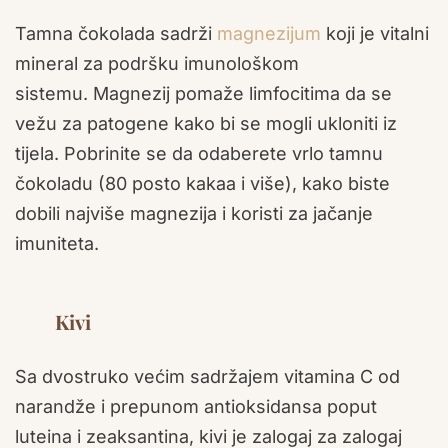
Tamna čokolada sadrži
magnezijum
koji je vitalni
mineral za podršku imunološkom
sistemu. Magnezij pomaže limfocitima da se
vežu za patogene kako bi se mogli ukloniti iz
tijela. Pobrinite se da odaberete vrlo tamnu
čokoladu (80 posto kakaa i više), kako biste
dobili najviše magnezija i koristi za jačanje
imuniteta.
Kivi
Sa dvostruko većim sadržajem vitamina C od
narandže i prepunom antioksidansa poput
luteina i zeaksantina, kivi je zalogaj za zalogaj