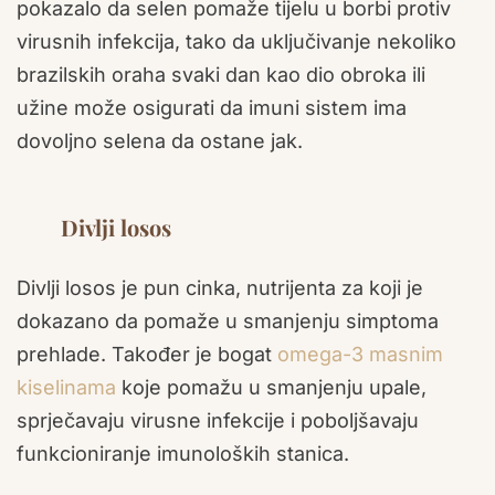
pokazalo da selen pomaže tijelu u borbi protiv
virusnih infekcija, tako da uključivanje nekoliko
brazilskih oraha svaki dan kao dio obroka ili
užine može osigurati da imuni sistem ima
dovoljno selena da ostane jak.
Divlji losos
Divlji losos je pun cinka, nutrijenta za koji je
dokazano da pomaže u smanjenju simptoma
prehlade. Također je bogat
omega-3 masnim
kiselinama
koje pomažu u smanjenju upale,
sprječavaju virusne infekcije i poboljšavaju
funkcioniranje imunoloških stanica.