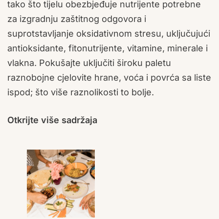
tako što tijelu obezbjeđuje nutrijente potrebne
za izgradnju zaštitnog odgovora i
suprotstavljanje oksidativnom stresu, uključujući
antioksidante, fitonutrijente, vitamine, minerale i
vlakna. Pokušajte uključiti široku paletu
raznobojne cjelovite hrane, voća i povrća sa liste
ispod; što više raznolikosti to bolje.
Otkrijte više sadržaja