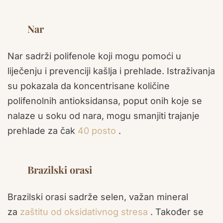
Nar
Nar sadrži polifenole koji mogu pomoći u
liječenju i prevenciji kašlja i prehlade. Istraživanja
su pokazala da koncentrisane količine
polifenolnih antioksidansa, poput onih koje se
nalaze u soku od nara, mogu smanjiti trajanje
prehlade za čak
40 posto
.
Brazilski orasi
Brazilski orasi sadrže selen, važan mineral
za
zaštitu od oksidativnog stresa
. Također se