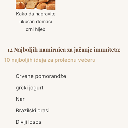
Kako da napravite
ukusan domaći
crni hljeb
12 Najboljih namirnica za jačanje imuniteta:
10 najboljih ideja za prolećnu večeru
Crvene pomorandže
grčki jogurt
Nar
Brazilski orasi
Divlji losos