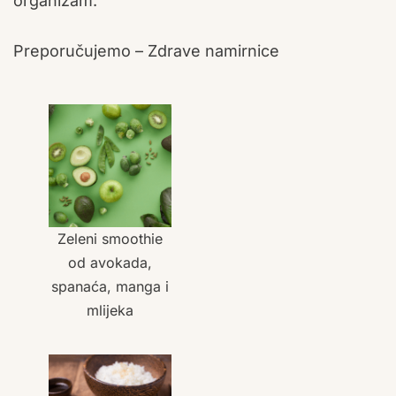
organizam.
Preporučujemo – Zdrave namirnice
Zeleni smoothie
od avokada,
spanaća, manga i
mlijeka