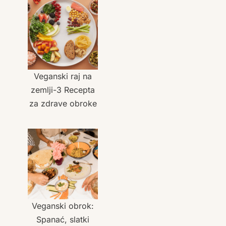
Veganski raj na
zemlji-3 Recepta
za zdrave obroke
Veganski obrok:
Spanać, slatki