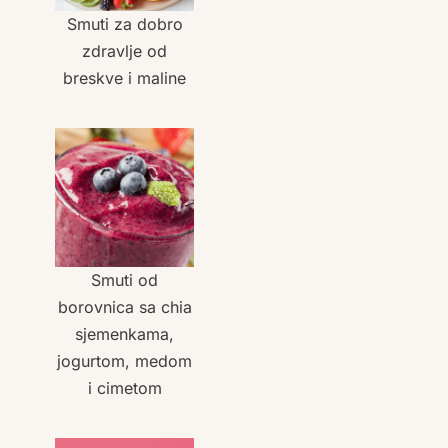
Smuti za dobro
zdravlje od
breskve i maline
Smuti od
borovnica sa chia
sjemenkama,
jogurtom, medom
i cimetom