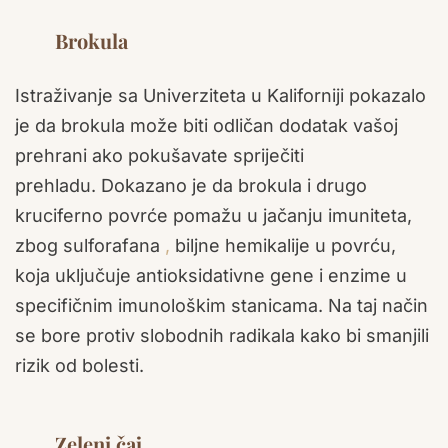
Brokula
Istraživanje sa Univerziteta u Kaliforniji pokazalo
je da brokula može biti odličan dodatak vašoj
prehrani ako pokušavate spriječiti
prehladu. Dokazano je da brokula i drugo
kruciferno povrće pomažu u jačanju imuniteta,
zbog sulforafana
,
biljne hemikalije u povrću,
koja uključuje antioksidativne gene i enzime u
specifičnim imunološkim stanicama. Na taj način
se bore protiv slobodnih radikala kako bi smanjili
rizik od bolesti.
Zeleni čaj