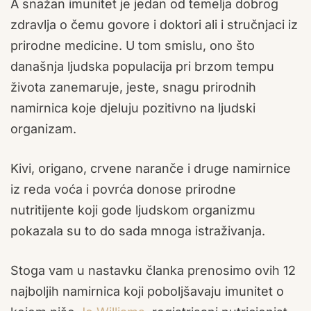
A snažan imunitet je jedan od temelja dobrog
zdravlja o čemu govore i doktori ali i stručnjaci iz
prirodne medicine. U tom smislu, ono što
današnja ljudska populacija pri brzom tempu
života zanemaruje, jeste, snagu prirodnih
namirnica koje djeluju pozitivno na ljudski
organizam.
Kivi, origano, crvene naranče i druge namirnice
iz reda voća i povrća donose prirodne
nutritijente koji gode ljudskom organizmu
pokazala su to do sada mnoga istraživanja.
Stoga vam u nastavku članka prenosimo ovih 12
najboljih namirnica koji poboljšavaju imunitet o