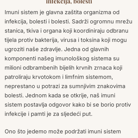
infekcija, bolesti
Imuni sistem je glavna zaštita organizma od
infekcija, bolesti i bolesti. Sadrži ogromnu mrežu
stanica, tkiva i organa koji koordiniraju odbranu
tijela protiv bakterija, virusa i toksina koji mogu
ugroziti naše zdravlje. Jedna od glavnih
komponenti našeg imunološkog sistema su
milioni odbrambenih bijelih krvnih zrnaca koji
patroliraju krvotokom i limfnim sistemom,
neprestano u potrazi za sumnjivim znakovima
bolesti. Jednom kada se otkrije, naš imuni
sistem postavlja odgovor kako bi se borio protiv
infekcije i pamti je za sljedeći put.
Ono što jedemo može podržati imuni sistem