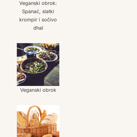
Veganski obrok:
Spanać, slatki
krompir i sočivo
dhal
Veganski obrok