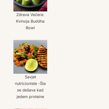
Zdrava Večera:
Kvinoja Buddha
Bowl
Savjet
nutricioniste -Šta
se dešava kad
jedem proteine