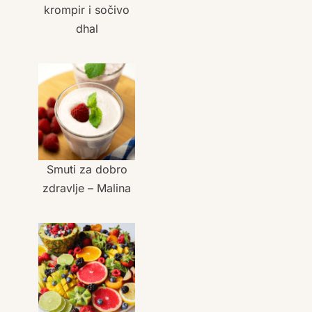
krompir i sočivo
dhal
Smuti za dobro
zdravlje – Malina