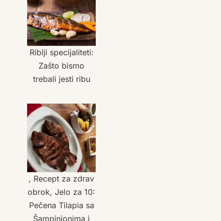
Riblji specijaliteti:
Zašto bismo
trebali jesti ribu
, Recept za zdrav
obrok, Jelo za 10:
Pečena Tilapia sa
Šampinjonima i