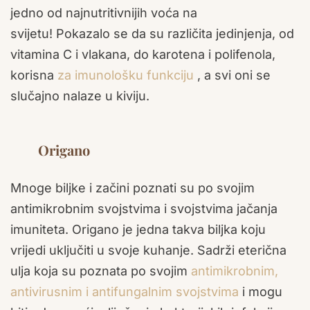
jedno od najnutritivnijih voća na
svijetu! Pokazalo se da su različita jedinjenja, od
vitamina C i vlakana, do karotena i polifenola,
korisna
za imunološku funkciju
, a svi oni se
slučajno nalaze u kiviju.
Origano
Mnoge biljke i začini poznati su po svojim
antimikrobnim svojstvima i svojstvima jačanja
imuniteta. Origano je jedna takva biljka koju
vrijedi uključiti u svoje kuhanje. Sadrži eterična
ulja koja su poznata po svojim
antimikrobnim,
antivirusnim i antifungalnim svojstvima
i mogu