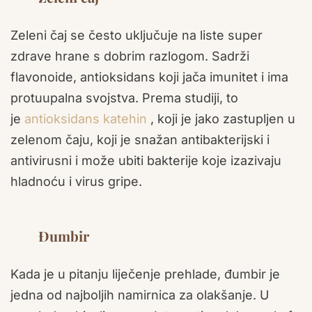
Zeleni čaj se često uključuje na liste super
zdrave hrane s dobrim razlogom. Sadrži
flavonoide, antioksidans koji jača imunitet i ima
protuupalna svojstva. Prema studiji, to
je
antioksidans katehin
, koji je jako zastupljen u
zelenom čaju, koji je snažan antibakterijski i
antivirusni i može ubiti bakterije koje izazivaju
hladnoću i virus gripe.
Đumbir
Kada je u pitanju liječenje prehlade, đumbir je
jedna od najboljih namirnica za olakšanje. U