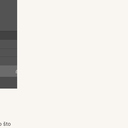
o što