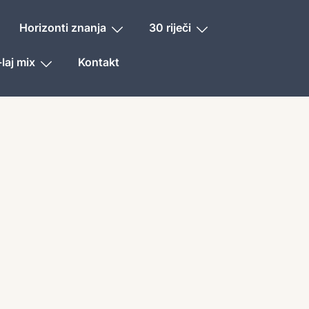
Horizonti znanja
30 riječi
laj mix
Kontakt