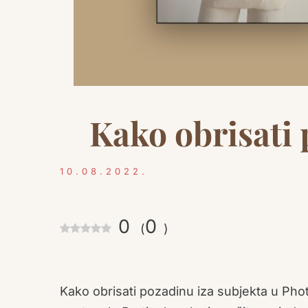
Kako obrisati 
10.08.2022.
0
0
(
)
Kako obrisati pozadinu iza subjekta u Phot