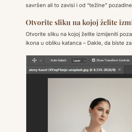
savršen ali to zavisi i od “težine” pozadine
Otvorite sliku na kojoj želite iz
Otvorite sliku na kojoj želite izmijeniti p
ikona u obliku katanca – Dakle, da biste zap