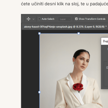
ćete učiniti desni klik na sloj, te u padaju