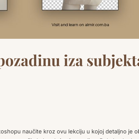
pozadinu iza subjekt
oshopu naučite kroz ovu lekciju u kojoj detaljno je 