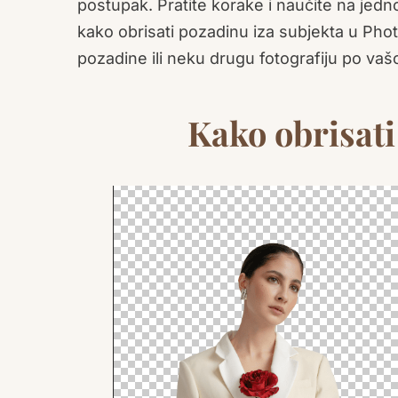
postupak. Pratite korake i naučite na jed
kako obrisati pozadinu iza subjekta u Pho
pozadine ili neku drugu fotografiju po vašo
Kako obrisati