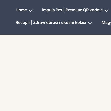
Home
Impuls Pro | Premium QR kodovi
Recepti | Zdravi obroci i ukusni kolači
Mag-