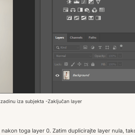
zadinu iza subjekta -Zaključan layer
 nakon toga layer 0. Zatim duplicirajte layer nula, tak