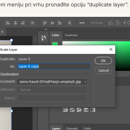
ćem meniju pri vrhu pronađite opciju “duplicate layer”.