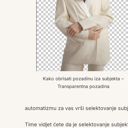
Kako obrisati pozadinu iza subjekta –
Transparentna pozadina
automatizmu za vas vrši selektovanje subj
Time vidjet ćete da je selektovanje subje