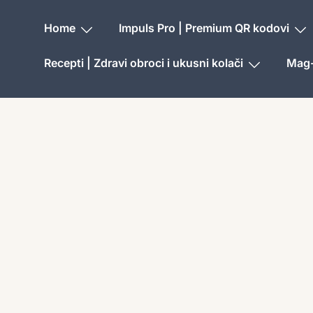
Home
Impuls Pro | Premium QR kodovi
Recepti | Zdravi obroci i ukusni kolači
Mag-