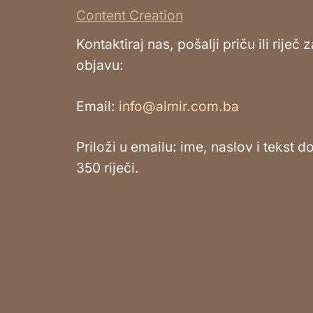
Content Creation
Kontaktiraj nas, pošalji priču ili riječ z
objavu:
Email:
info@almir.com.ba
Priloži u emailu: ime, naslov i tekst d
350 riječi.