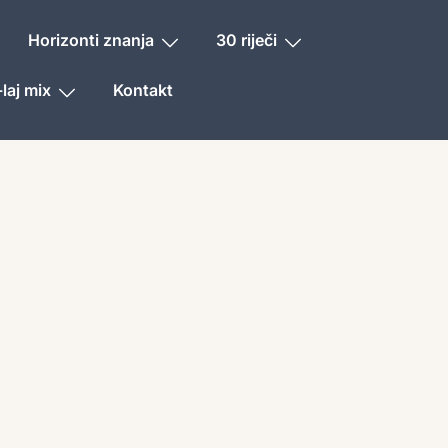
Horizonti znanja
30 riječi
laj mix
Kontakt