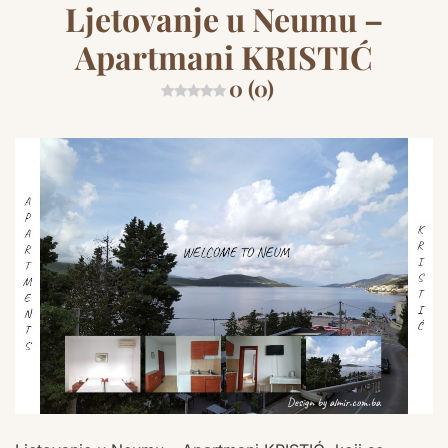
Ljetovanje u Neumu –
Apartmani KRISTIĆ
0 (0)