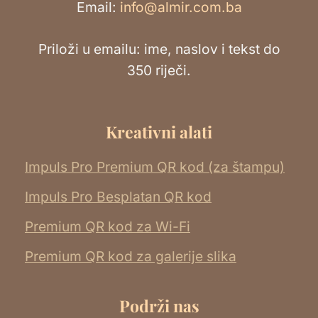
Email:
info@almir.com.ba
Priloži u emailu: ime, naslov i tekst do
350 riječi.
Kreativni alati
Impuls Pro Premium QR kod (za štampu)
Impuls Pro Besplatan QR kod
Premium QR kod za Wi-Fi
Premium QR kod za galerije slika
Podrži nas