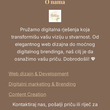
O nama
Pružamo digitalna rješenja koja
transformišu vašu viziju u stvarnost. Od
elegantnog web dizajna do moćnog
digitalnog brendinga, naš cilj je da
osnažimo vašu priču. Dobrodošli! 💖
Web dizajn & Development
Digitalni marketing & Brending
Content Creation
Kontaktiraj nas, pošalji priču ili riječ za