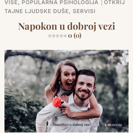
VIŠE
,
POPULARNA PSIHOLOGIJA │OTKRIJ
TAJNE LJUDSKE DUŠE
,
SERVISI
Napokon u dobroj vezi
0 (0)