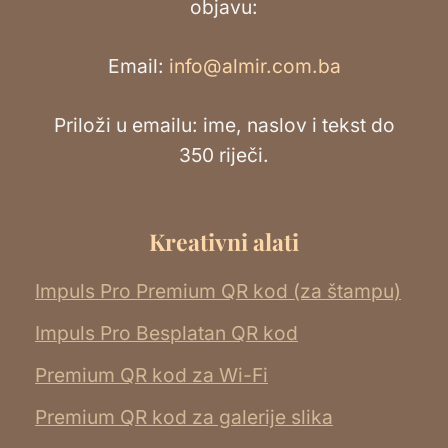
objavu:
Email:
info@almir.com.ba
Priloži u emailu: ime, naslov i tekst do
350 riječi.
Kreativni alati
Impuls Pro Premium QR kod (za štampu)
Impuls Pro Besplatan QR kod
Premium QR kod za Wi-Fi
Premium QR kod za galerije slika