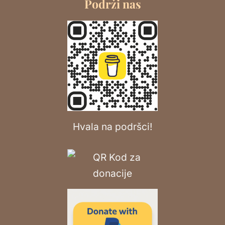
Podrži nas
Hvala na podršci!