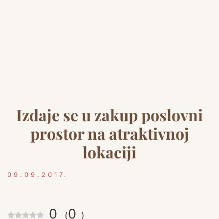
Izdaje se u zakup poslovni
prostor na atraktivnoj
lokaciji
09.09.2017.
0
0
(
)