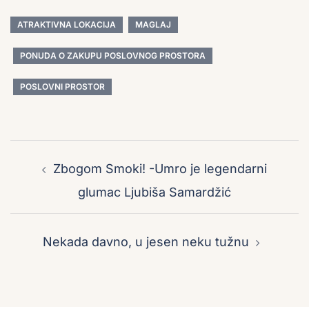
ATRAKTIVNA LOKACIJA
MAGLAJ
PONUDA O ZAKUPU POSLOVNOG PROSTORA
POSLOVNI PROSTOR
Post
navigation
Zbogom Smoki! -Umro je legendarni
glumac Ljubiša Samardžić
Nekada davno, u jesen neku tužnu