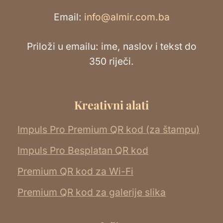
Email:
info@almir.com.ba
Priloži u emailu: ime, naslov i tekst do
350 riječi.
Kreativni alati
Impuls Pro Premium QR kod (za štampu)
Impuls Pro Besplatan QR kod
Premium QR kod za Wi-Fi
Premium QR kod za galerije slika