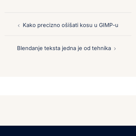
Post
navigation
Kako precizno ošišati kosu u GIMP-u
Blendanje teksta jedna je od tehnika