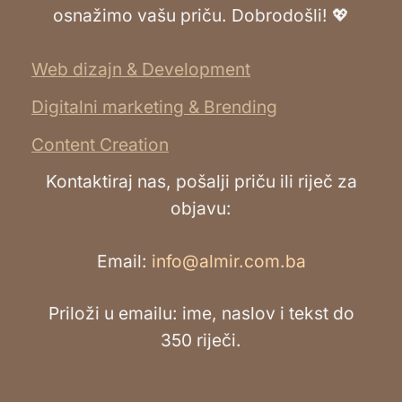
osnažimo vašu priču. Dobrodošli! 💖
Web dizajn & Development
Digitalni marketing & Brending
Content Creation
Kontaktiraj nas, pošalji priču ili riječ za
objavu:
Email:
info@almir.com.ba
Priloži u emailu: ime, naslov i tekst do
350 riječi.