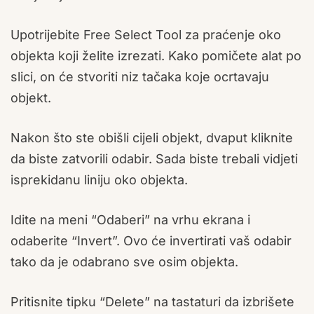
Upotrijebite Free Select Tool za praćenje oko
objekta koji želite izrezati. Kako pomičete alat po
slici, on će stvoriti niz tačaka koje ocrtavaju
objekt.
Nakon što ste obišli cijeli objekt, dvaput kliknite
da biste zatvorili odabir. Sada biste trebali vidjeti
isprekidanu liniju oko objekta.
Idite na meni “Odaberi” na vrhu ekrana i
odaberite “Invert”. Ovo će invertirati vaš odabir
tako da je odabrano sve osim objekta.
Pritisnite tipku “Delete” na tastaturi da izbrišete