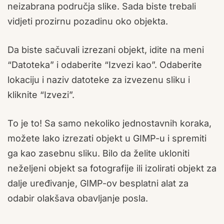
neizabrana područja slike. Sada biste trebali
vidjeti prozirnu pozadinu oko objekta.
Da biste sačuvali izrezani objekt, idite na meni
“Datoteka” i odaberite “Izvezi kao”. Odaberite
lokaciju i naziv datoteke za izvezenu sliku i
kliknite “Izvezi”.
To je to! Sa samo nekoliko jednostavnih koraka,
možete lako izrezati objekt u GIMP-u i spremiti
ga kao zasebnu sliku. Bilo da želite ukloniti
neželjeni objekt sa fotografije ili izolirati objekt za
dalje uređivanje, GIMP-ov besplatni alat za
odabir olakšava obavljanje posla.