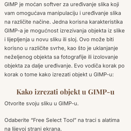
GIMP je moćan softver za uređivanje slika koji
vam omogućava manipulaciju i uređivanje slika
na različite načine. Jedna korisna karakteristika
GIMP-a je mogućnost izrezivanja objekta iz slike
i lijepljenja u novu sliku ili sloj. Ovo može biti
korisno u različite svrhe, kao što je uklanjanje
neželjenog objekta sa fotografije ili izolovanje
objekta za dalje uređivanje. Evo vodiča korak po
korak o tome kako izrezati objekt u GIMP-u:
Kako izrezati objekt u GIMP-u
Otvorite svoju sliku u GIMP-u.
Odaberite “Free Select Tool” na traci s alatima
na lijevoj strani ekrana.