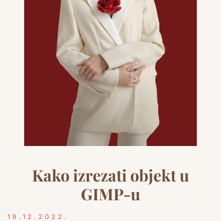
Kako izrezati objekt u
GIMP-u
19.12.2022.