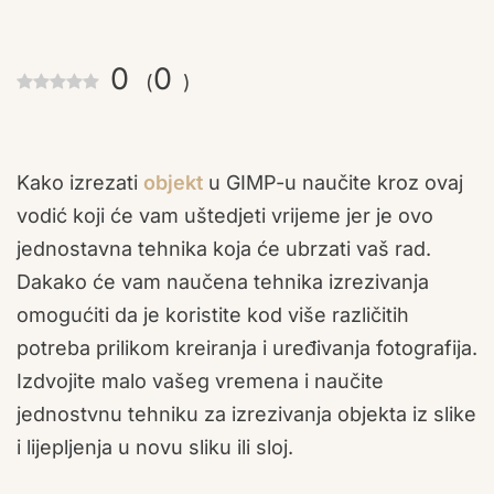
0
0
(
)
Kako izrezati
objekt
u GIMP-u naučite kroz ovaj
vodić koji će vam uštedjeti vrijeme jer je ovo
jednostavna tehnika koja će ubrzati vaš rad.
Dakako će vam naučena tehnika izrezivanja
omogućiti da je koristite kod više različitih
potreba prilikom kreiranja i uređivanja fotografija.
Izdvojite malo vašeg vremena i naučite
jednostvnu tehniku za izrezivanja objekta iz slike
i lijepljenja u novu sliku ili sloj.