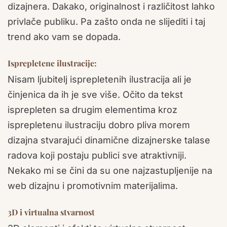
dizajnera. Dakako, originalnost i različitost lahko
privlače publiku. Pa zašto onda ne slijediti i taj
trend ako vam se dopada.
Isprepletene ilustracije:
Nisam ljubitelj isprepletenih ilustracija ali je
činjenica da ih je sve više. Očito da tekst
isprepleten sa drugim elementima kroz
isprepletenu ilustraciju dobro pliva morem
dizajna stvarajući dinamične dizajnerske talase
radova koji postaju publici sve atraktivniji.
Nekako mi se čini da su one najzastupljenije na
web dizajnu i promotivnim materijalima.
3D i virtualna stvarnost