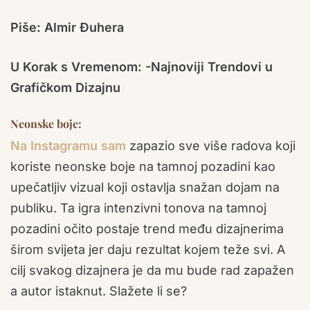
Piše: Almir Đuhera
U Korak s Vremenom: -Najnoviji Trendovi u
Grafičkom Dizajnu
Neonske boje:
Na Instagramu sam
zapazio sve više radova koji
koriste neonske boje na tamnoj pozadini kao
upečatljiv vizual koji ostavlja snažan dojam na
publiku. Ta igra intenzivni tonova na tamnoj
pozadini očito postaje trend među dizajnerima
širom svijeta jer daju rezultat kojem teže svi. A
cilj svakog dizajnera je da mu bude rad zapažen
a autor istaknut. Slažete li se?