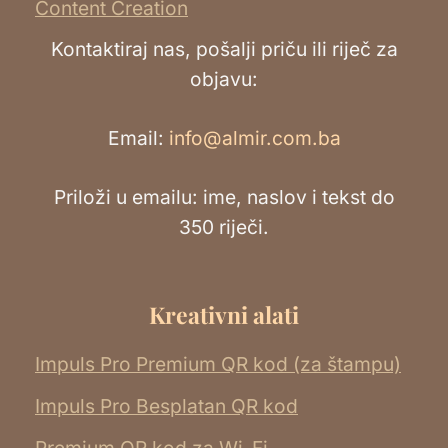
Content Creation
Kontaktiraj nas, pošalji priču ili riječ za
objavu:
Email:
info@almir.com.ba
Priloži u emailu: ime, naslov i tekst do
350 riječi.
Kreativni alati
Impuls Pro Premium QR kod (za štampu)
Impuls Pro Besplatan QR kod
Premium QR kod za Wi-Fi