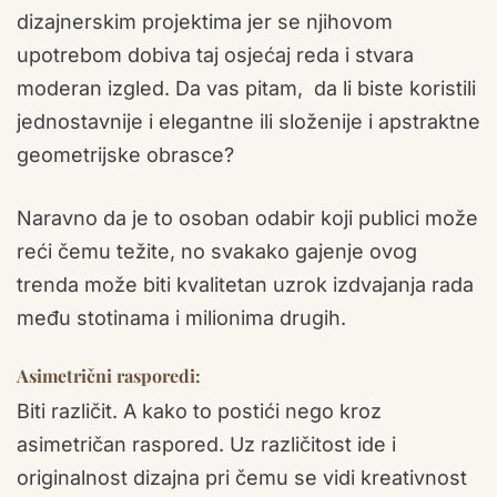
dizajnerskim projektima jer se njihovom
upotrebom dobiva taj osjećaj reda i stvara
moderan izgled. Da vas pitam, da li biste koristili
jednostavnije i elegantne ili složenije i apstraktne
geometrijske obrasce?
Naravno da je to osoban odabir koji publici može
reći čemu težite, no svakako gajenje ovog
trenda može biti kvalitetan uzrok izdvajanja rada
među stotinama i milionima drugih.
Asimetrični rasporedi:
Biti različit. A kako to postići nego kroz
asimetričan raspored. Uz različitost ide i
originalnost dizajna pri čemu se vidi kreativnost