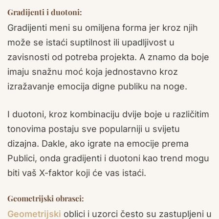
Gradijenti i duotoni:
Gradijenti meni su omiljena forma jer kroz njih
može se istaći suptilnost ili upadljivost u
zavisnosti od potreba projekta. A znamo da boje
imaju snažnu moć koja jednostavno kroz
izražavanje emocija digne publiku na noge.
I duotoni, kroz kombinaciju dvije boje u različitim
tonovima postaju sve popularniji u svijetu
dizajna. Dakle, ako igrate na emocije prema
Publici, onda gradijenti i duotoni kao trend mogu
biti vaš X-faktor koji će vas istaći.
Geometrijski obrasci:
Geometrijski
oblici i uzorci često su zastupljeni u