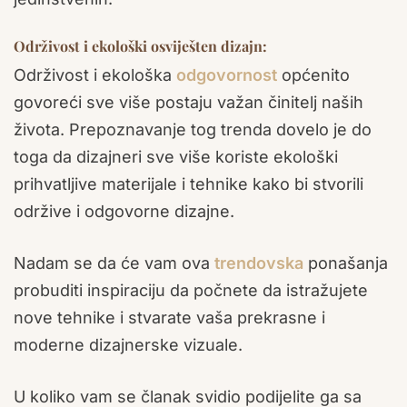
Održivost i ekološki osviješten dizajn:
Održivost i ekološka
odgovornost
općenito
govoreći sve više postaju važan činitelj naših
života. Prepoznavanje tog trenda dovelo je do
toga da dizajneri sve više koriste ekološki
prihvatljive materijale i tehnike kako bi stvorili
održive i odgovorne dizajne.
Nadam se da će vam ova
trendovska
ponašanja
probuditi inspiraciju da počnete da istražujete
nove tehnike i stvarate vaša prekrasne i
moderne dizajnerske vizuale.
U koliko vam se članak svidio podijelite ga sa