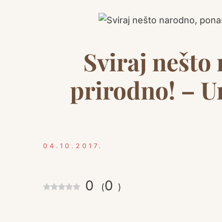
Sviraj nešto
prirodno! – 
04.10.2017.
0
0
(
)