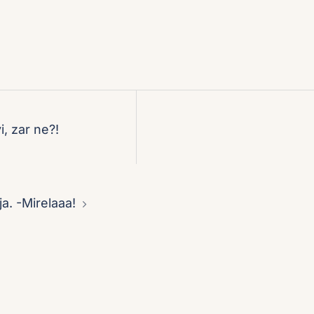
i, zar ne?!
ja. -Mirelaaa!