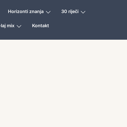
Horizonti znanja
30 riječi
laj mix
Kontakt