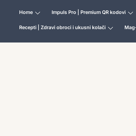
Home
Impuls Pro | Premium QR kodovi
Recepti | Zdravi obroci i ukusni kolači
Mag-