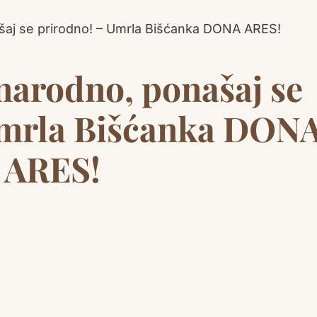
 narodno, ponašaj se
Umrla Bišćanka DON
ARES!