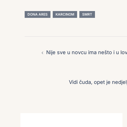
DONA ARES
KARCINOM
SMRT
Post
navigation
Nije sve u novcu ima nešto i u lov
Vidi čuda, opet je nedjel