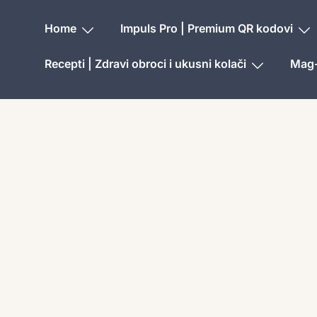
Home
Impuls Pro | Premium QR kodovi
Recepti | Zdravi obroci i ukusni kolači
Mag-