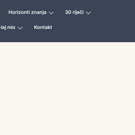
Horizonti znanja
30 riječi
laj mix
Kontakt