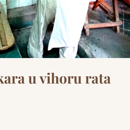
kara u vihoru rata