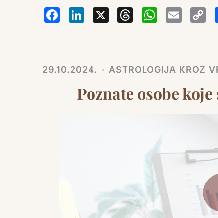
Facebook
LinkedIn
X
Thread
Wha
Em
29.10.2024.
ASTROLOGIJA KROZ VR
Poznate osobe koje s