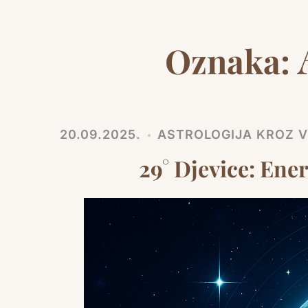
Oznaka:
20.09.2025.
ASTROLOGIJA KROZ VR
29° Djevice: Ener