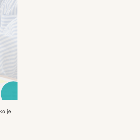
ko je