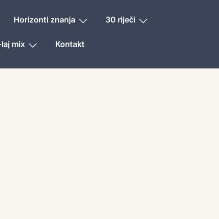
Horizonti znanja
30 riječi
laj mix
Kontakt