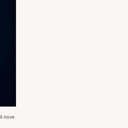
iš nove