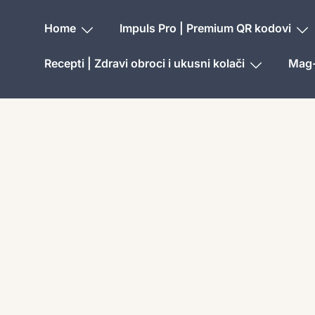
Home
Impuls Pro | Premium QR kodovi
Recepti | Zdravi obroci i ukusni kolači
Mag-